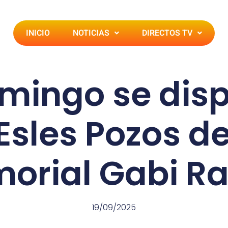
INICIO
NOTICIAS
DIRECTOS TV
mingo se dispu
 Esles Pozos d
orial Gabi Ras
19/09/2025