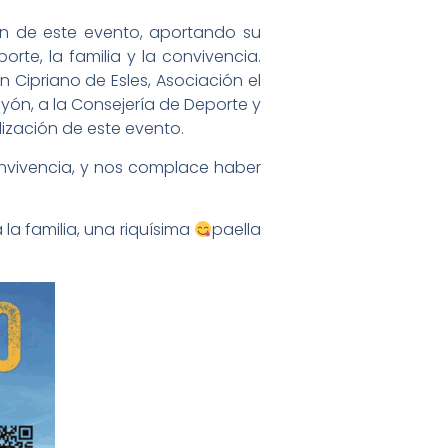
ón de este evento, aportando su
te, la familia y la convivencia.
 Cipriano de Esles, Asociación el
yón, a la Consejería de Deporte y
lización de este evento.
onvivencia, y nos complace haber
la familia, una riquísima
paella