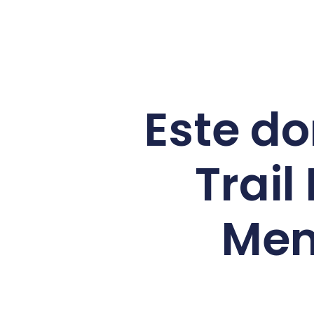
Este do
Trail
Mem