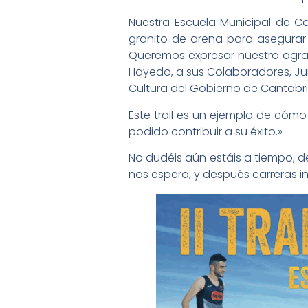
Nuestra Escuela Municipal de C
granito de arena para asegurar 
Queremos expresar nuestro agrade
Hayedo, a sus Colaboradores, Jun
Cultura del Gobierno de Cantabri
Este trail es un ejemplo de cóm
podido contribuir a su éxito.»
No dudéis aún estáis a tiempo, d
nos espera, y después carreras i