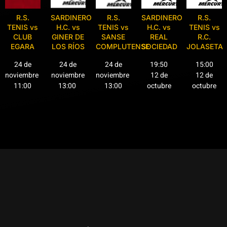
R.S.
SARDINERO
R.S.
SARDINERO
R.S.
TENIS vs
H.C. vs
TENIS vs
H.C. vs
TENIS vs
CLUB
GINER DE
SANSE
REAL
R.C.
EGARA
LOS RÍOS
COMPLUTENSE
SOCIEDAD
JOLASETA
24 de
24 de
24 de
19:50
15:00
noviembre
noviembre
noviembre
12 de
12 de
11:00
13:00
13:00
octubre
octubre