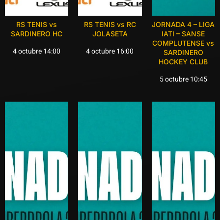
RS TENIS vs
RS TENIS vs RC
JORNADA 4 – LIGA
SARDINERO HC
JOLASETA
IATI – SANSE
COMPLUTENSE vs
4 octubre 14:00
4 octubre 16:00
SARDINERO
HOCKEY CLUB
5 octubre 10:45