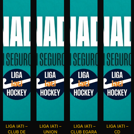
LIGA IATI –
LIGA IATI –
LIGA IATI –
LIGA IATI –
CLUB DE
UNION
CLUB EGARA
CD