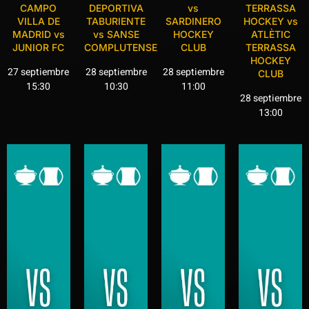
CAMPO
DEPORTIVA
vs
TERRASSA
VILLA DE
TABURIENTE
SARDINERO
HOCKEY vs
MADRID vs
vs SANSE
HOCKEY
ATLÈTIC
JUNIOR FC
COMPLUTENSE
CLUB
TERRASSA
HOCKEY
27 septiembre
28 septiembre
28 septiembre
CLUB
15:30
10:30
11:00
28 septiembre
13:00