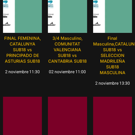
FINAL FEMENINA,
3/4 Masculino,
Final
CATALUNYA
COMUNITAT
Masculina,CATALU
SUB18 vs
VALENCIANA
SUB18 vs
PRINCIPADO DE
SUB18 vs
SELECCION
ASTURIAS SUB18
CANTABRIA SUB18
MADRILEÑA
SUB18
2 noviembre 11:30
02 noviembre 11:00
MASCULINA
2 noviembre 13:30