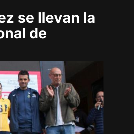
z se llevan la
onal de