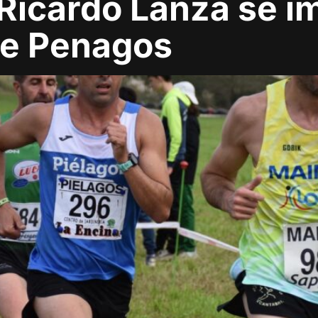
 Ricardo Lanza se i
de Penagos