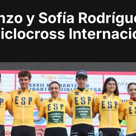
zo y Sofía Rodrígue
Ciclocross Internaci