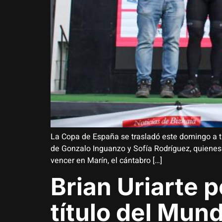
La Copa de España se trasladó este domingo a tie
de Gonzalo Inguanzo y Sofía Rodríguez, quienes
vencer en Marín, el cántabro […]
Brian Uriarte p
título del Mun