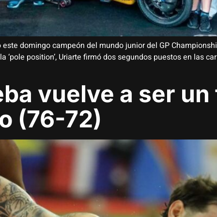
do este domingo campeón del mundo junior del GP Championship 
 la ‘pole position’, Uriarte firmó dos segundos puestos en las ca
eba vuelve a ser un 
o (76-72)