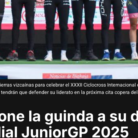
rras vizcaínas para celebrar el XXXII Ciclocross Internacional d
 tendrán que defender su liderato en la próxima cita copera d
one la guinda a su 
dial JuniorGP 2025