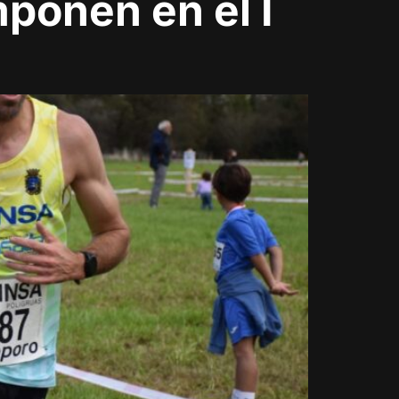
mponen en el I