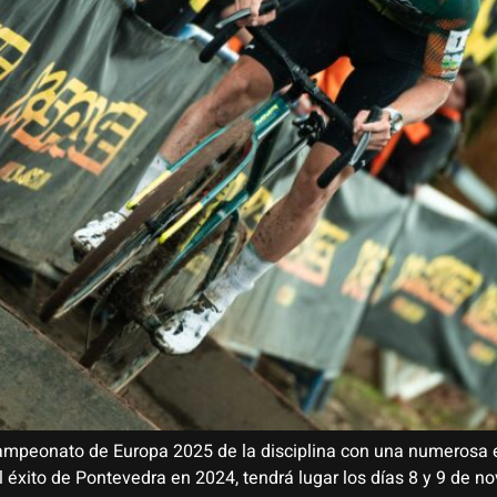
Campeonato de Europa 2025 de la disciplina con una numerosa ex
l éxito de Pontevedra en 2024, tendrá lugar los días 8 y 9 de no