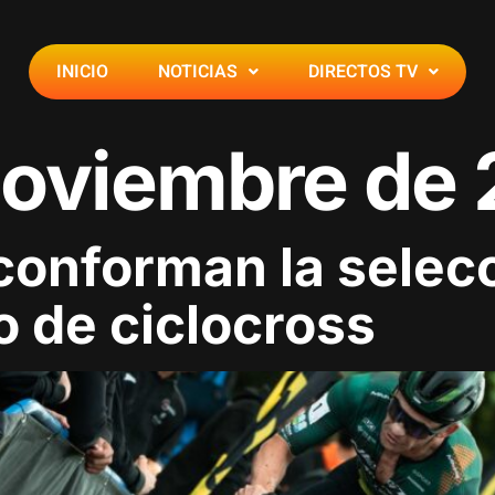
INICIO
NOTICIAS
DIRECTOS TV
noviembre de
conforman la selec
o de ciclocross