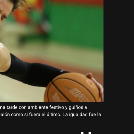
 una tarde con ambiente festivo y guiños a
lón como si fuera el último. La igualdad fue la