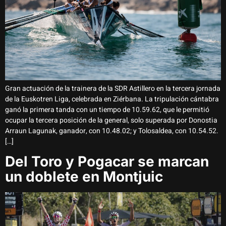
Gran actuación de la trainera de la SDR Astillero en la tercera jornada
de la Euskotren Liga, celebrada en Ziérbana. La tripulación cántabra
ganó la primera tanda con un tiempo de 10.59.62, que le permitió
ocupar la tercera posición de la general, solo superada por Donostia
Arraun Lagunak, ganador, con 10.48.02; y Tolosaldea, con 10.54.52.
[…]
Del Toro y Pogacar se marcan
un doblete en Montjuic