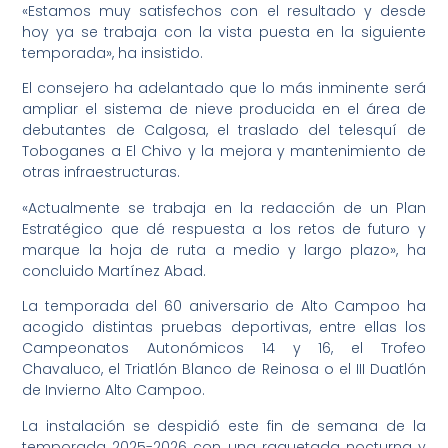
«Estamos muy satisfechos con el resultado y desde
hoy ya se trabaja con la vista puesta en la siguiente
temporada», ha insistido.
El consejero ha adelantado que lo más inminente será
ampliar el sistema de nieve producida en el área de
debutantes de Calgosa, el traslado del telesquí de
Toboganes a El Chivo y la mejora y mantenimiento de
otras infraestructuras.
«Actualmente se trabaja en la redacción de un Plan
Estratégico que dé respuesta a los retos de futuro y
marque la hoja de ruta a medio y largo plazo», ha
concluido Martínez Abad.
La temporada del 60 aniversario de Alto Campoo ha
acogido distintas pruebas deportivas, entre ellas los
Campeonatos Autonómicos 14 y 16, el Trofeo
Chavaluco, el Triatlón Blanco de Reinosa o el III Duatlón
de Invierno Alto Campoo.
La instalación se despidió este fin de semana de la
temporada 2025-2026 con una raquetada nocturna y