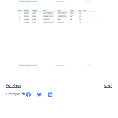
Previous
Next
Compartir
SportPublic