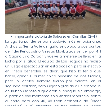
Importante victoria de Sobarzo en Comillas (2-4)
La Liga Santander se pone todavía más emocionante.
Andros La Serna Valle de Iguña se coloca a dos puntos
del líder Peñacastillo Anievas Mayba tras vencer por 4-1
a Gajano Birla Carbón y vuelve a meterse de lleno en la
lucha por el título. El equipo de Las Fraguas no realizó
un juego espectacular en esta ocasión, pero sí efectivo
en líneas generales, es decir, que hizo lo tenía que
hacer, ganar. El primer chico necesitó de dos tiradas,
pero lo locales siempre fueron por delante; en el
segundo cerraron, pero Gajano gracias a un emboque
de Rubén Odriozola igualaron el choque, sin embargo,
a partir de ese momento solo Andros ‘apareció’ sobre
el corro para con 40, 48 (con emboque de Óscar