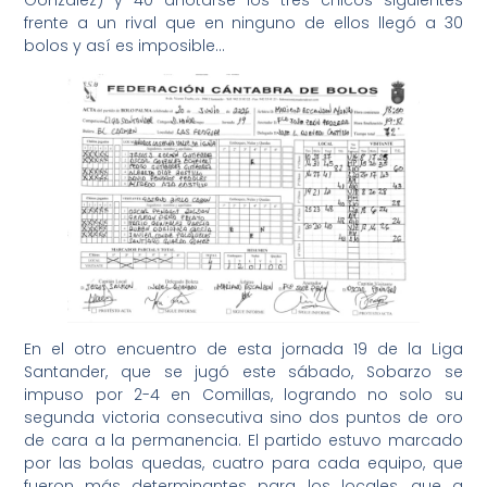
González) y 40 anotarse los tres chicos siguientes
frente a un rival que en ninguno de ellos llegó a 30
bolos y así es imposible…
En el otro encuentro de esta jornada 19 de la Liga
Santander, que se jugó este sábado, Sobarzo se
impuso por 2-4 en Comillas, logrando no solo su
segunda victoria consecutiva sino dos puntos de oro
de cara a la permanencia. El partido estuvo marcado
por las bolas quedas, cuatro para cada equipo, que
fueron más determinantes para los locales, que a