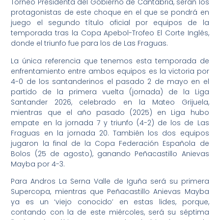
Torneo Presidenta del Gobierno de Cantabria, serán los
protagonistas de este choque en el que se pondrá en
juego el segundo título oficial por equipos de la
temporada tras la Copa Apebol-Trofeo El Corte Inglés,
donde el triunfo fue para los de Las Fraguas.
La única referencia que tenemos esta temporada de
enfrentamiento entre ambos equipos es la victoria por
4-0 de los santanderinos el pasado 2 de mayo en el
partido de la primera vuelta (jornada) de la Liga
Santander 2026, celebrado en la Mateo Grijuela,
mientras que el año pasado (2025) en Liga hubo
empate en la jornada 7 y triunfo (4-2) de los de Las
Fraguas en la jornada 20. También los dos equipos
jugaron la final de la Copa Federación Española de
Bolos (25 de agosto), ganando Peñacastillo Anievas
Mayba por 4-3.
Para Andros La Serna Valle de Iguña será su primera
Supercopa, mientras que Peñacastillo Anievas Mayba
ya es un ‘viejo conocido’ en estas lides, porque,
contando con la de este miércoles, será su séptima