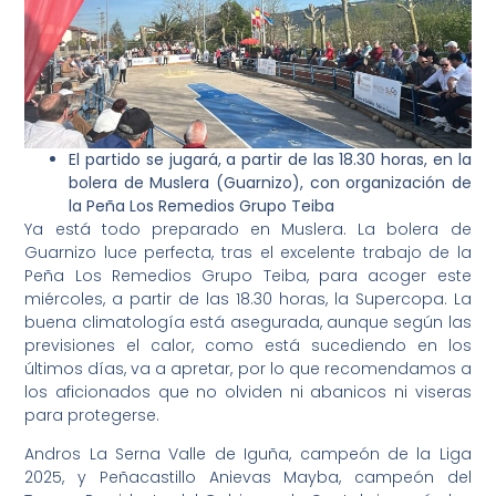
El partido se jugará, a partir de las 18.30 horas, en la
bolera de Muslera (Guarnizo), con organización de
la Peña Los Remedios Grupo Teiba
Ya está todo preparado en Muslera. La bolera de
Guarnizo luce perfecta, tras el excelente trabajo de la
Peña Los Remedios Grupo Teiba, para acoger este
miércoles, a partir de las 18.30 horas, la Supercopa. La
buena climatología está asegurada, aunque según las
previsiones el calor, como está sucediendo en los
últimos días, va a apretar, por lo que recomendamos a
los aficionados que no olviden ni abanicos ni viseras
para protegerse.
Andros La Serna Valle de Iguña, campeón de la Liga
2025, y Peñacastillo Anievas Mayba, campeón del