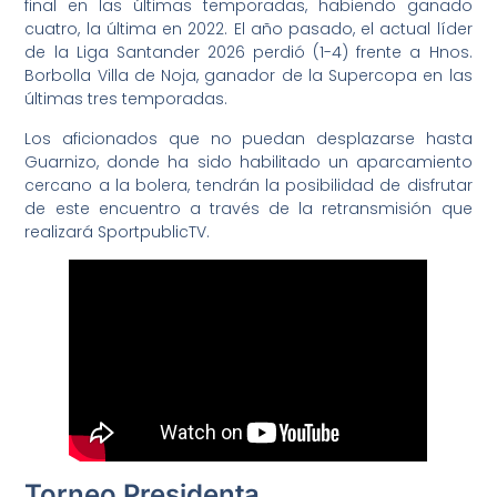
final en las últimas temporadas, habiendo ganado
cuatro, la última en 2022. El año pasado, el actual líder
de la Liga Santander 2026 perdió (1-4) frente a Hnos.
Borbolla Villa de Noja, ganador de la Supercopa en las
últimas tres temporadas.
Los aficionados que no puedan desplazarse hasta
Guarnizo, donde ha sido habilitado un aparcamiento
cercano a la bolera, tendrán la posibilidad de disfrutar
de este encuentro a través de la retransmisión que
realizará SportpublicTV.
Torneo Presidenta