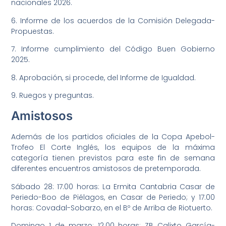
nacionales 2026.
6. Informe de los acuerdos de la Comisión Delegada-
Propuestas.
7. Informe cumplimiento del Código Buen Gobierno
2025.
8. Aprobación, si procede, del Informe de Igualdad.
9. Ruegos y preguntas.
Amistosos
Además de los partidos oficiales de la Copa Apebol-
Trofeo El Corte Inglés, los equipos de la máxima
categoría tienen previstos para este fin de semana
diferentes encuentros amistosos de pretemporada.
Sábado 28: 17.00 horas: La Ermita Cantabria Casar de
Periedo-Boo de Piélagos, en Casar de Periedo; y 17.00
horas: Covadal-Sobarzo, en el Bº de Arriba de Riotuerto.
Domingo 1 de marzo: 12.00 horas: ZB Calixto García-