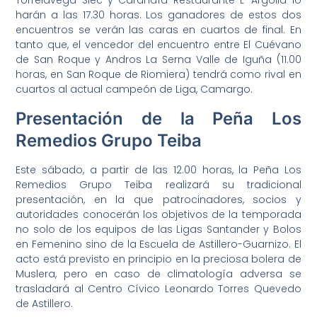
Torrelavega Siec y Carandía Restaurante L’ Argolla lo
harán a las 17.30 horas. Los ganadores de estos dos
encuentros se verán las caras en cuartos de final. En
tanto que, el vencedor del encuentro entre El Cuévano
de San Roque y Andros La Serna Valle de Iguña (11.00
horas, en San Roque de Riomiera) tendrá como rival en
cuartos al actual campeón de Liga, Camargo.
Presentación de la Peña Los
Remedios Grupo Teiba
Este sábado, a partir de las 12.00 horas, la Peña Los
Remedios Grupo Teiba realizará su tradicional
presentación, en la que patrocinadores, socios y
autoridades conocerán los objetivos de la temporada
no solo de los equipos de las Ligas Santander y Bolos
en Femenino sino de la Escuela de Astillero-Guarnizo. El
acto está previsto en principio en la preciosa bolera de
Muslera, pero en caso de climatología adversa se
trasladará al Centro Cívico Leonardo Torres Quevedo
de Astillero.