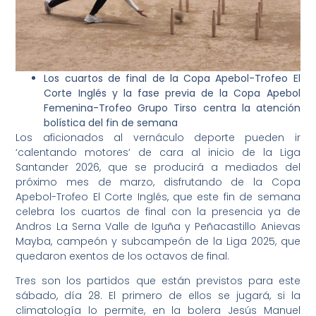
Los cuartos de final de la Copa Apebol-Trofeo El
Corte Inglés y la fase previa de la Copa Apebol
Femenina-Trofeo Grupo Tirso centra la atención
bolística del fin de semana
Los aficionados al vernáculo deporte pueden ir
‘calentando motores’ de cara al inicio de la Liga
Santander 2026, que se producirá a mediados del
próximo mes de marzo, disfrutando de la Copa
Apebol-Trofeo El Corte Inglés, que este fin de semana
celebra los cuartos de final con la presencia ya de
Andros La Serna Valle de Iguña y Peñacastillo Anievas
Mayba, campeón y subcampeón de la Liga 2025, que
quedaron exentos de los octavos de final.
Tres son los partidos que están previstos para este
sábado, día 28. El primero de ellos se jugará, si la
climatología lo permite, en la bolera Jesús Manuel