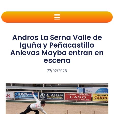
Andros La Serna Valle de
Iguña y Peñacastillo
Anievas Mayba entran en
escena
27/02/2026