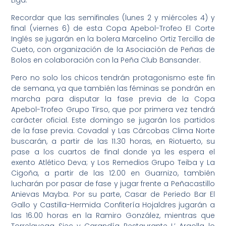
Recordar que las semifinales (lunes 2 y miércoles 4) y
final (viernes 6) de esta Copa Apebol-Trofeo El Corte
Inglés se jugarán en la bolera Marcelino Ortiz Tercilla de
Cueto, con organización de la Asociación de Peñas de
Bolos en colaboración con la Peña Club Bansander.
Pero no solo los chicos tendrán protagonismo este fin
de semana, ya que también las féminas se pondrán en
marcha para disputar la fase previa de la Copa
Apebol-Trofeo Grupo Tirso, que por primera vez tendrá
carácter oficial. Este domingo se jugarán los partidos
de la fase previa. Covadal y Las Cárcobas Clima Norte
buscarán, a partir de las 11.30 horas, en Riotuerto, su
pase a los cuartos de final donde ya les espera el
exento Atlético Deva; y Los Remedios Grupo Teiba y La
Cigoña, a partir de las 12.00 en Guarnizo, también
lucharán por pasar de fase y jugar frente a Peñacastillo
Anievas Mayba. Por su parte, Casar de Periedo Bar El
Gallo y Castilla-Hermida Confitería Hojaldres jugarán a
las 16.00 horas en la Ramiro González, mientras que