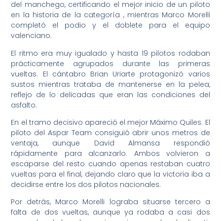
del manchego, certificando el mejor inicio de un piloto
en la historia de la categoría , mientras Marco Morelli
completó el podio y el doblete para el equipo
valenciano.
El ritmo era muy igualado y hasta 19 pilotos rodaban
prácticamente agrupados durante las primeras
vueltas. El cántabro Brian Uriarte protagonizó varios
sustos mientras trataba de mantenerse en la pelea,
reflejo de lo delicadas que eran las condiciones del
asfalto.
En el tramo decisivo apareció el mejor Máximo Quiles. El
piloto del Aspar Team consiguió abrir unos metros de
ventaja, aunque David Almansa respondió
rápidamente para alcanzarlo. Ambos volvieron a
escaparse del resto cuando apenas restaban cuatro
vueltas para el final, dejando claro que la victoria iba a
decidirse entre los dos pilotos nacionales.
Por detrás, Marco Morelli lograba situarse tercero a
falta de dos vueltas, aunque ya rodaba a casi dos