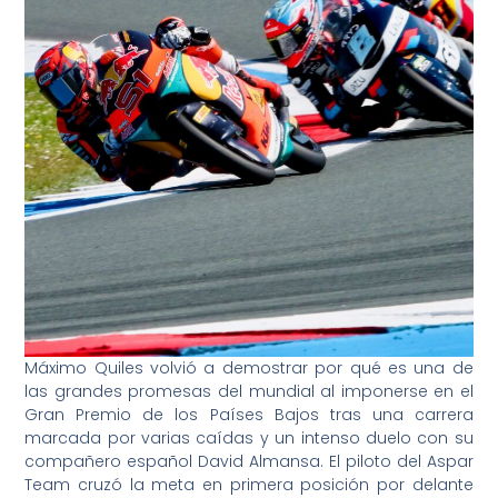
Máximo Quiles volvió a demostrar por qué es una de
las grandes promesas del mundial al imponerse en el
Gran Premio de los Países Bajos tras una carrera
marcada por varias caídas y un intenso duelo con su
compañero español David Almansa. El piloto del Aspar
Team cruzó la meta en primera posición por delante