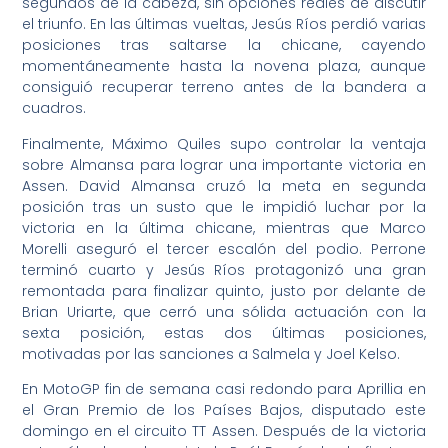
segundos de la cabeza, sin opciones reales de discutir
el triunfo. En las últimas vueltas, Jesús Ríos perdió varias
posiciones tras saltarse la chicane, cayendo
momentáneamente hasta la novena plaza, aunque
consiguió recuperar terreno antes de la bandera a
cuadros.
Finalmente, Máximo Quiles supo controlar la ventaja
sobre Almansa para lograr una importante victoria en
Assen. David Almansa cruzó la meta en segunda
posición tras un susto que le impidió luchar por la
victoria en la última chicane, mientras que Marco
Morelli aseguró el tercer escalón del podio. Perrone
terminó cuarto y Jesús Ríos protagonizó una gran
remontada para finalizar quinto, justo por delante de
Brian Uriarte, que cerró una sólida actuación con la
sexta posición, estas dos últimas posiciones,
motivadas por las sanciones a Salmela y Joel Kelso.
En MotoGP fin de semana casi redondo para Aprillia en
el Gran Premio de los Países Bajos, disputado este
domingo en el circuito TT Assen. Después de la victoria