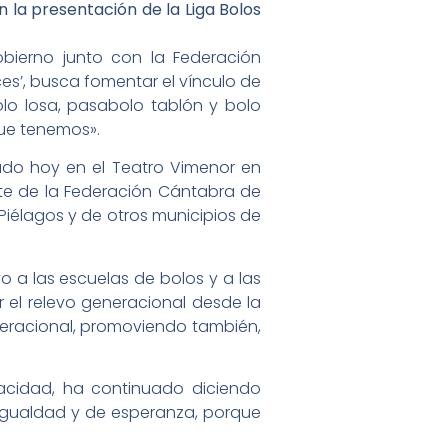
la presentación de la Liga Bolos
bierno junto con la Federación
es’, busca fomentar el vínculo de
lo losa, pasabolo tablón y bolo
que tenemos».
ado hoy en el Teatro Vimenor en
te de la Federación Cántabra de
 Piélagos y de otros municipios de
o a las escuelas de bolos y a las
 el relevo generacional desde la
rgeneracional, promoviendo también,
acidad, ha continuado diciendo
igualdad y de esperanza, porque