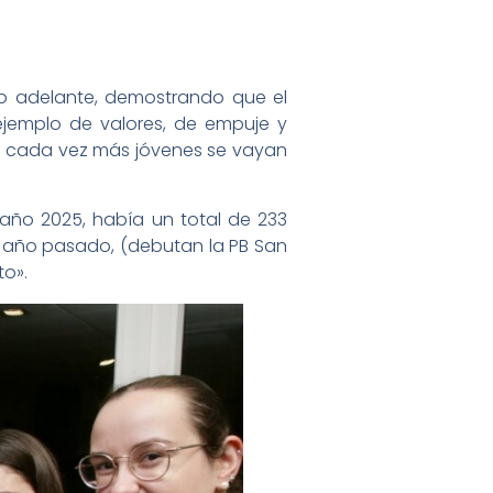
so adelante, demostrando que el
ejemplo de valores, de empuje y
ue cada vez más jóvenes se vayan
año 2025, había un total de 233
l año pasado, (debutan la PB San
to».