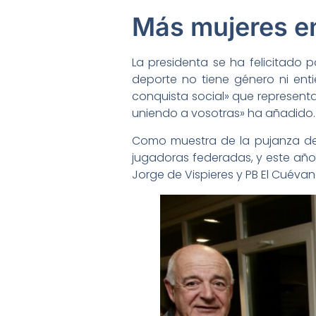
Más mujeres en
La presidenta se ha felicitado
deporte no tiene género ni ent
conquista social» que represent
uniendo a vosotras» ha añadido.
Como muestra de la pujanza de 
jugadoras federadas, y este año
Jorge de Vispieres y PB El Cuéva