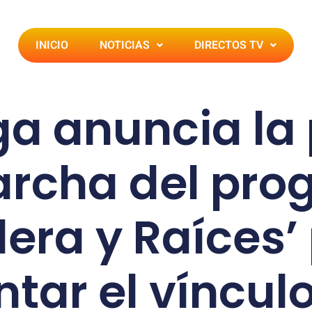
INICIO
NOTICIAS
DIRECTOS TV
a anuncia la
rcha del pr
era y Raíces’
tar el vínculo