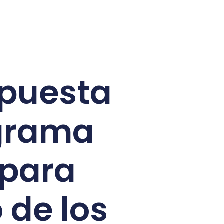
 puesta
ograma
 para
 de los