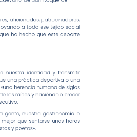
El Cuévano de San Roque de
ores, aficionados, patrocinadores,
oyando a todo ese tejido social
o que ha hecho que este deporte
nuestra identidad y transmitir
ue una práctica deportiva o una
l, «una herencia humana de siglos
e las raíces y haciéndolo crecer
ecutivo.
a gente, nuestra gastronomía o
ada mejor que sentarse unas horas
stas y poetas».