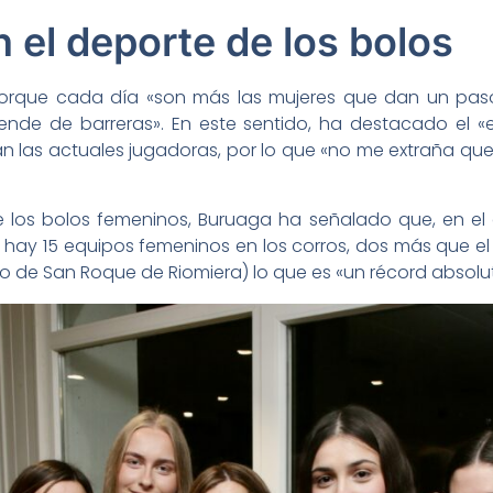
 el deporte de los bolos
 porque cada día «son más las mujeres que dan un pa
iende de barreras». En este sentido, ha destacado el «
an las actuales jugadoras, por lo que «no me extraña q
los bolos femeninos, Buruaga ha señalado que, en el 
 hay 15 equipos femeninos en los corros, dos más que e
no de San Roque de Riomiera) lo que es «un récord absolu