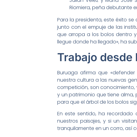
Julián Vélez y María José
Riomiera, peña debutante e
Para la presidenta, este éxito se
junto con el empuje de las ins
que arropa a los bolos dentro 
llegue donde ha llegado», ha su
Trabajo desde 
Buruaga afirma que «defender 
nuestra cultura a las nuevas g
competición, son conocimiento, v
y un patrimonio que tiene alma,
para que el árbol de los bolos s
En este sentido, ha recordado
nuestros paisajes, y si un visit
tranquilamente en un corro, así 