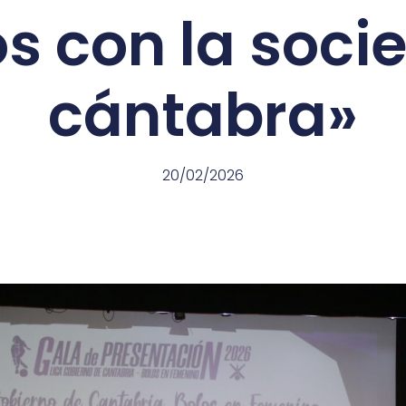
os con la soci
cántabra»
20/02/2026