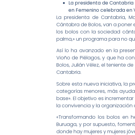
La presidenta de Cantabria
en Femenino celebrada en V
La presidenta de Cantabria, M
Cántabra de Bolos, van a poner e
los bolos con la sociedad cánt
palma,» un programa para no que
Así lo ha avanzado en la prese
Vioño de Piélagos, y que ha co
Bolos, Julián Vélez, el teniente 
Cantabria.
Sobre esta nueva iniciativa, la 
categorías menores, más ayudas 
base». El objetivo es incrementar 
la convivencia y la organización 
«Transformando los bolos en h
Buruaga, y por supuesto, fomen
donde hay mujeres y mujeres jóve