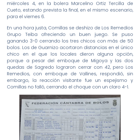
miércoles 4, en la bolera Marcelino Ortiz Tercilla de
Cueto, estando prevista la final, en el mismo escenario,
para el viernes 6.
En una hora justa, Comillas se deshizo de Los Remedios
Grupo Teiba ofreciendo un buen juego. Se puso
ganando 3-0 cerrando los tres chicos con más de 50
bolos. Los de Guarnizo acortaron distancias en el único
chico en el que los locales dieron alguna opción,
porque a pesar del emboque de Migoya y las dos
quedas de Sagredo lograron cerrar con 42, pero Los
Remedios, con emboque de Vallines, respondió, sin
embargo, la reacción visitante fue un espejismo y
Comillas no falló, cerrando el choque con un claro 4-1.