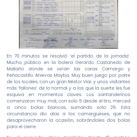
En 70 minutos se resolvió ‘el partido de la jornada’.
Mucho público en la bolera Gerardo Castanedo de
Maliaño donde se veían las caras Camargo y
Peñacastillo Anievas Mayba. Muy buen juego por parte
de los locales, con un gran Néstor Viar, y unos visitantes
más ‘fallones’ de lo normal y a los que la suerte les fue
esquiva en momentos claves. Los santanderinos
comenzaron muy mal, con solo 5 desde el tiro, merced
a cinco bolas blancas, sumando solo 29. Esta
circunstancia dio alas a los camargueses, que no
desaprovecharon la ocasión, sobrándoles dos bolas
para el cierre.