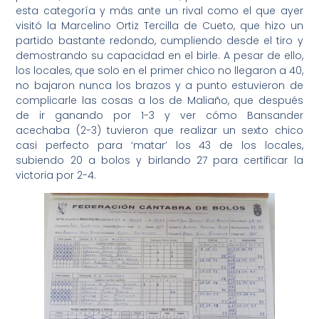
esta categoría y más ante un rival como el que ayer
visitó la Marcelino Ortiz Tercilla de Cueto, que hizo un
partido bastante redondo, cumpliendo desde el tiro y
demostrando su capacidad en el birle. A pesar de ello,
los locales, que solo en el primer chico no llegaron a 40,
no bajaron nunca los brazos y a punto estuvieron de
complicarle las cosas a los de Maliaño, que después
de ir ganando por 1-3 y ver cómo Bansander
acechaba (2-3) tuvieron que realizar un sexto chico
casi perfecto para ‘matar’ los 43 de los locales,
subiendo 20 a bolos y birlando 27 para certificar la
victoria por 2-4.