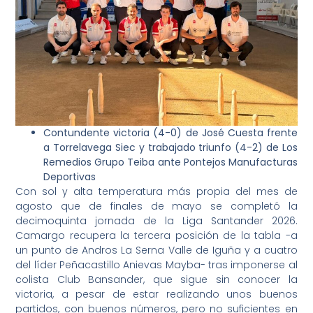
Contundente victoria (4-0) de José Cuesta frente
a Torrelavega Siec y trabajado triunfo (4-2) de Los
Remedios Grupo Teiba ante Pontejos Manufacturas
Deportivas
Con sol y alta temperatura más propia del mes de
agosto que de finales de mayo se completó la
decimoquinta jornada de la Liga Santander 2026.
Camargo recupera la tercera posición de la tabla -a
un punto de Andros La Serna Valle de Iguña y a cuatro
del líder Peñacastillo Anievas Mayba- tras imponerse al
colista Club Bansander, que sigue sin conocer la
victoria, a pesar de estar realizando unos buenos
partidos, con buenos números, pero no suficientes en