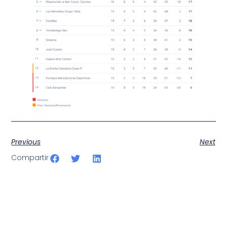
Previous
Next
Compartir
SportPublic
Somos líderes indiscutibles en el mundo de la televisión
digital deportiva. En nuestra empresa, nos enorgullece