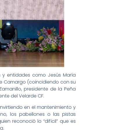
as y entidades como Jesús María
 de Camargo (coincidiendo con su
Zamanillo, presidente de la Peña
ente del Velarde CF.
invirtiendo en el mantenimiento y
no, los pabellones o las pistas
ien reconoció lo “difícil” que es
a.