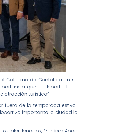
el Gobierno de Cantabria. En su
mportancia que el deporte tiene
atracción turística”.
ar fuera de la temporada estival,
portivo importante la ciudad lo
 a los galardonados, Martínez Abad