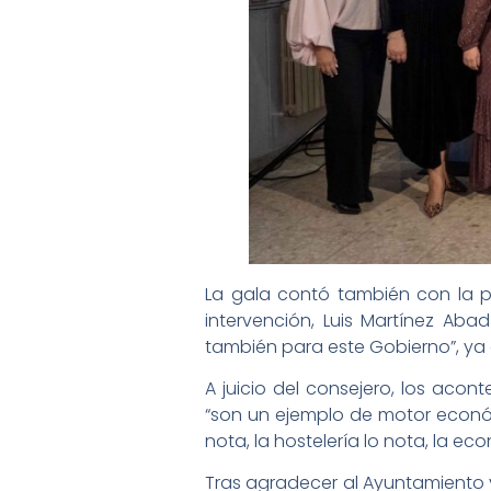
La gala contó también con la p
intervención, Luis Martínez Ab
también para este Gobierno”, ya
A juicio del consejero, los acon
“son un ejemplo de motor econó
nota, la hostelería lo nota, la ec
Tras agradecer al Ayuntamiento y 