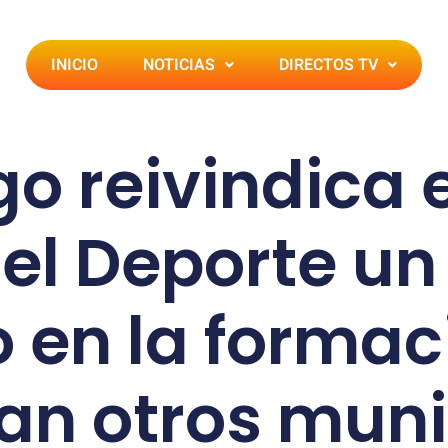
INICIO
NOTICIAS
DIRECTOS TV
 reivindica e
del Deporte u
 en la formac
can otros muni