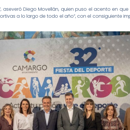
jo”, aseveró Diego Movellán, quien puso el acento en q
tivas a lo largo de todo el año”, con el consiguiente 