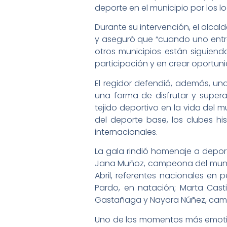
deporte en el municipio por los 
Durante su intervención, el alcal
y aseguró que “cuando uno entra
otros municipios están siguien
participación y en crear oportu
El regidor defendió, además, una
una forma de disfrutar y supera
tejido deportivo en la vida del 
del deporte base, los clubes hi
internacionales.
La gala rindió homenaje a depo
Jana Muñoz, campeona del mundo
Abril, referentes nacionales en
Pardo, en natación; Marta Cas
Gastañaga y Nayara Núñez, camp
Uno de los momentos más emotivos