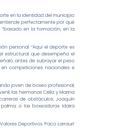
orte en la identidad del municipio
, entiende perfectamente por qué
 “basado en la formación, en la
ión personal. “Aquí el deporte es
pel estructural que desempeña el
señaló, antes de subrayar el peso
es en competiciones nacionales e
ndo joven de boxeo profesional;
il; las hermanas Celia y Marina
 carreras de obstáculos; Joaquín
palma; o las boxeadoras Idaira
alores Deportivos ‘Paco Larrauri’