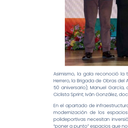
Asimismo, la gala reconoció la
Herrero, la Brigada de Obras de
50 aniversario); Manuel García,
Ciclista Sprint; Iván González, do
En el apartado de infraestructur
modernización de los espacios 
polideportivas necesitan inversi
“poner a punto” espacios que n