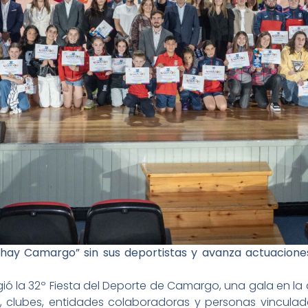
hay Camargo” sin sus deportistas y avanza actuaciones
cogió la 32º Fiesta del Deporte de Camargo, una gala en l
, clubes, entidades colaboradoras y personas vinculad