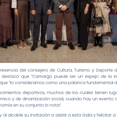
resencia del consejero de Cultura, Turismo y Deporte d
ad destacó que “Camargo puede ser un espejo de la i
 que “lo consideramos como una palanca fundamental de 
tecimientos deportivos, muchos de los cuales tienen lug
mico y de dinamización social, cuando hay un evento de
onomía en su conjunto lo nota”.
al alcalde su invitación a asistir a esta Gala y felicitar