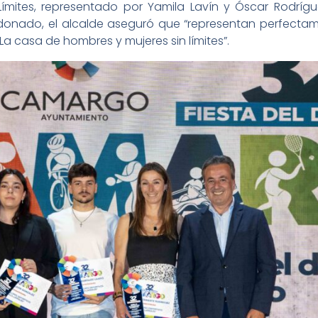
ímites, representado por Yamila Lavín y Óscar Rodrígue
rdonado, el alcalde aseguró que “representan perfect
. La casa de hombres y mujeres sin límites”.