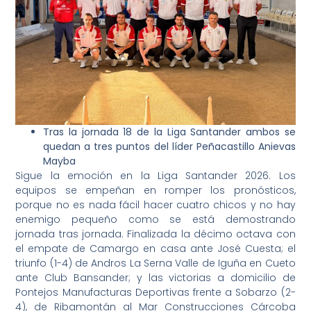
Tras la jornada 18 de la Liga Santander ambos se
quedan a tres puntos del líder Peñacastillo Anievas
Mayba
Sigue la emoción en la Liga Santander 2026. Los
equipos se empeñan en romper los pronósticos,
porque no es nada fácil hacer cuatro chicos y no hay
enemigo pequeño como se está demostrando
jornada tras jornada. Finalizada la décimo octava con
el empate de Camargo en casa ante José Cuesta; el
triunfo (1-4) de Andros La Serna Valle de Iguña en Cueto
ante Club Bansander; y las victorias a domicilio de
Pontejos Manufacturas Deportivas frente a Sobarzo (2-
4), de Ribamontán al Mar Construcciones Cárcoba