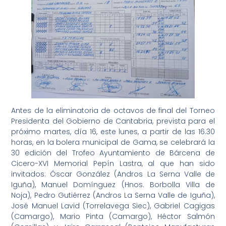
Antes de la eliminatoria de octavos de final del Torneo
Presidenta del Gobierno de Cantabria, prevista para el
próximo martes, día 16, este lunes, a partir de las 16.30
horas, en la bolera municipal de Gama, se celebrará la
30 edición del Trofeo Ayuntamiento de Bárcena de
Cicero-XVI Memorial Pepín Lastra, al que han sido
invitados: Óscar González (Andros La Serna Valle de
Iguña), Manuel Domínguez (Hnos. Borbolla Villa de
Noja), Pedro Gutiérrez (Andros La Serna Valle de Iguña),
José Manuel Lavid (Torrelavega Siec), Gabriel Cagigas
(Camargo), Mario Pinta (Camargo), Héctor Salmón