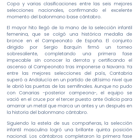
Copa y varias clasificaciones entre las seis mejores
selecciones nacionales, confirmando el excelente
momento del balonmano base cántabro.
El mayor hito llegó de la mano de la selección infantil
femenina, que se colgó una histórica medalla de
bronce en el Campeonato de España. El conjunto
dirigido por Sergio Barquín firmó un torneo
sobresaliente, completando una primera fase
impecable sin conocer la derrota y certificando el
ascenso al Campeonato tras imponerse a Navarra. Ya
entre las mejores selecciones del país, Cantabria
superó a Andalucía en un partido de altísimo nivel que
le abrió las puertas de las semifinales. Aunque no pudo
con Canarias -posterior campeona-, el equipo se
vació en el cruce por el tercer puesto ante Galicia para
amarrar un metal que marca un antes y un después en
la historia del balonmano cántabro.
Siguiendo la estela de sus compañeras, la selección
infantil masculina logró una brillante quinta posición
nacional. Los cántabros completaron la primera fase