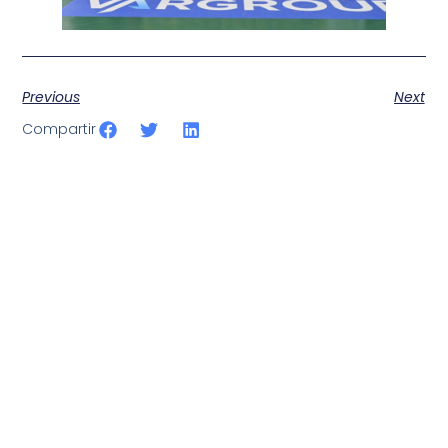
Previous
Next
Compartir
SportPublic
Somos líderes indiscutibles en el mundo de la televisión
digital deportiva. En nuestra empresa, nos enorgullece
ofrecer retransmisiones deportivas de última generación,
respaldadas por una tecnología de vanguardia. Nuestro
compromiso con la innovación y la excelencia nos ha
posicionado como referentes en la aplicación de tecnología
avanzada para brindar experiencias visuales y auditivas sin
igual a nuestros espectadores. Desde emocionantes
competiciones en vivo hasta resúmenes destacados,
estamos comprometidos en ofrecer contenido deportivo de
alta calidad, transformando la forma en que disfrutas y te