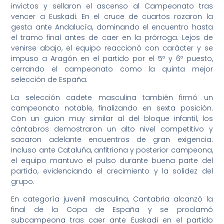
invictos y sellaron el ascenso al Campeonato tras
vencer a Euskadi. En el cruce de cuartos rozaron la
gesta ante Andalucía, dominando el encuentro hasta
el tramo final antes de caer en la prórroga. Lejos de
venirse abajo, el equipo reaccionó con carácter y se
impuso a Aragón en el partido por el 5º y 6º puesto,
cerrando el campeonato como la quinta mejor
selección de España.
La selección cadete masculina también firmó un
campeonato notable, finalizando en sexta posición.
Con un guion muy similar al del bloque infantil, los
cántabros demostraron un alto nivel competitivo y
sacaron adelante encuentros de gran exigencia.
Incluso ante Cataluña, anfitriona y posterior campeona,
el equipo mantuvo el pulso durante buena parte del
partido, evidenciando el crecimiento y la solidez del
grupo.
En categoría juvenil masculina, Cantabria alcanzó la
final de la Copa de España y se proclamó
subcampeona tras caer ante Euskadi en el partido