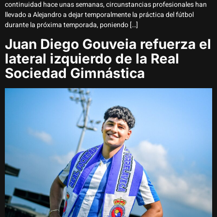
continuidad hace unas semanas, circunstancias profesionales han
llevado a Alejandro a dejar temporalmente la práctica del fútbol
durante la próxima temporada, poniendo […]
Juan Diego Gouveia refuerza el
lateral izquierdo de la Real
Sociedad Gimnástica