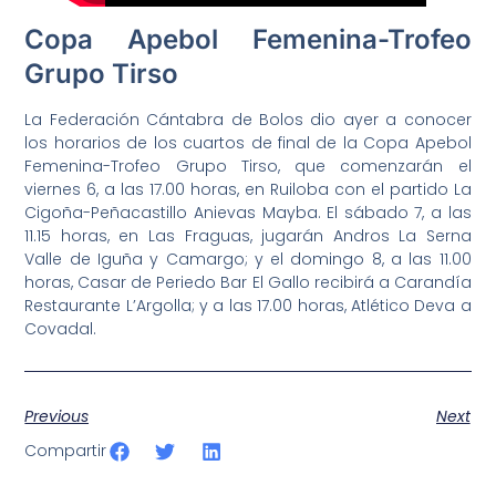
Copa Apebol Femenina-Trofeo
Grupo Tirso
La Federación Cántabra de Bolos dio ayer a conocer
los horarios de los cuartos de final de la Copa Apebol
Femenina-Trofeo Grupo Tirso, que comenzarán el
viernes 6, a las 17.00 horas, en Ruiloba con el partido La
Cigoña-Peñacastillo Anievas Mayba. El sábado 7, a las
11.15 horas, en Las Fraguas, jugarán Andros La Serna
Valle de Iguña y Camargo; y el domingo 8, a las 11.00
horas, Casar de Periedo Bar El Gallo recibirá a Carandía
Restaurante L’Argolla; y a las 17.00 horas, Atlético Deva a
Covadal.
Previous
Next
Compartir