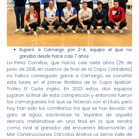
Superó a Camargo por 2-4, equipo al que no
ganaba desde hace casi 7 años
La Peña Comillas, que hacía casi siete años (25 de
junio de 2019, en cuartos de final de la Copa Cantabria)
no había conseguido ganar a Camargo, se convirtió
este lunes en el primer finalista de la Copa Apebol-
Trofeo El Corte Inglés. En 2023 estos dos equipos
jugaron la final de esta competición y entonces fueron
los camargueses los que se hicieron con el título, pero
hoy han sido los comillanos los que se han llevado ‘el
gato al agua’, sacándose la ‘espinita’ de aquella
derrota, metiéndose en una final en la que tendrá
como rival al ganador del encuentro Ribamontán al
Mar Construcciones Cárcoba-Andros La Serna Valle de