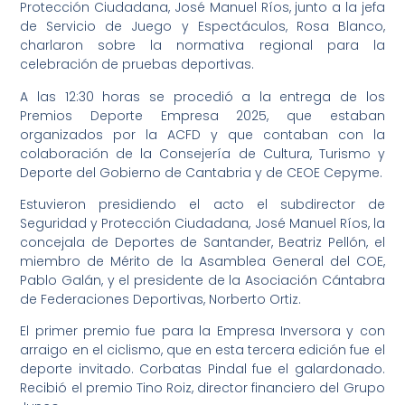
Protección Ciudadana, José Manuel Ríos, junto a la jefa
de Servicio de Juego y Espectáculos, Rosa Blanco,
charlaron sobre la normativa regional para la
celebración de pruebas deportivas.
A las 12:30 horas se procedió a la entrega de los
Premios Deporte Empresa 2025, que estaban
organizados por la ACFD y que contaban con la
colaboración de la Consejería de Cultura, Turismo y
Deporte del Gobierno de Cantabria y de CEOE Cepyme.
Estuvieron presidiendo el acto el subdirector de
Seguridad y Protección Ciudadana, José Manuel Ríos, la
concejala de Deportes de Santander, Beatriz Pellón, el
miembro de Mérito de la Asamblea General del COE,
Pablo Galán, y el presidente de la Asociación Cántabra
de Federaciones Deportivas, Norberto Ortiz.
El primer premio fue para la Empresa Inversora y con
arraigo en el ciclismo, que en esta tercera edición fue el
deporte invitado. Corbatas Pindal fue el galardonado.
Recibió el premio Tino Roiz, director financiero del Grupo