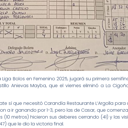
Liga Bolos en Femenino 2025, jugará su primera semifinal
astillo Anievas Mayba, que el viernes eliminó a La Ci
ate sí que necesitó Carandía Restaurante L’Argolla para 
egaron a ir ganando por 1-3, pero las de Casar, que comen
es (10 metros) hicieron sus deberes cerrando (41) y las 
) que le dio la victoria final.