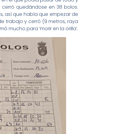
o cerró quedándose en 38 bolos.
s, así que había que empezar de
e trabajo y cerró (9 metros, raya
mó mucho para ‘morir en la orilla’.