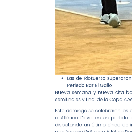
Las de Riotuerto superaron
Periedo Bar El Gallo
Nueva semana y nueva cita bolí
semifinales y final de la Copa A
Este domingo se celebraron los 
a Atlético Deva en un partido e
disputando un último chico de 
poniéndose 0-3, pero Atlético De