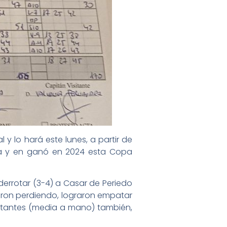
 y lo hará este lunes, a partir de
goña y en ganó en 2024 esta Copa
derrotar (3-4) a Casar de Periedo
zaron perdiendo, lograron empatar
visitantes (media a mano) también,