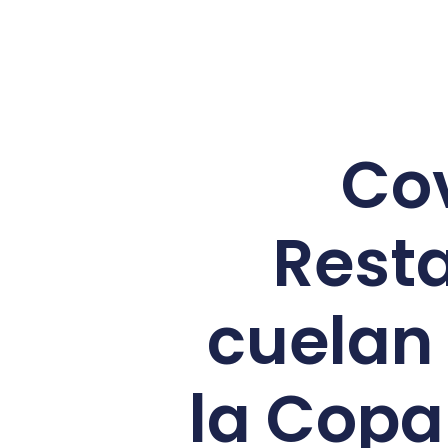
Co
Resta
cuelan 
la Copa