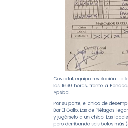
Covadal, equipo revelación de la 
las 19.30 horas, frente a Peñac
Apebol.
Por su parte, el chico de desemp
Bar El Gallo. Las de Piélagos ll
y jugárselo a un chico. Las local
pero derribando seis bolos más (47