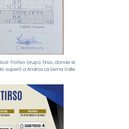
bol-Trofeo Grupo Tirso, donde el
ado superó a Andros La Serna Valle