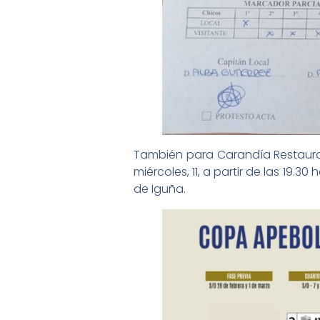
También para Carandía Restauran
miércoles, 11, a partir de las 19
de Iguña.