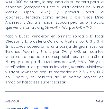
WTA 1.000 de Miami, la segunda de su carrera para la
española (campeona junto a Sara Sorribes del Mutua
Madrid Open 2024) y primera para la
japonesa. Tendrán como rivales a las rusas Mirra
Andreeva y Diana Shnaider, subcampeonas olímpicas,
que vencieron a Jiang Xinyu-F.H. Wu, por 6-0 y 7-5.
Kato y Bucsa vencieron en primera ronda a la local
Gleason y la brasileña Gamarra Martins por 6-3 y 6-4.
En octavos superaron a una pareja de gran nivel, las
italianas Paolini y Errani, por 7-6 y 6-2, en cuartos
vencieron a una pareja de especialistas, la china Shuai
Zhang y la belga Elise Mertens, por 4-6, 7-5 y 10/5 y en
semifinales a las primeras favoritas, Katerina Siniakova
y Taylor Townsend con un marcador de 2-6, 7-5 y 10-2
en 1 hora y 29 minutos de un partido repleto de
emoción hasta ese súper tiebreak.
Previous
Next
Compartir