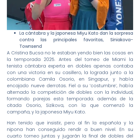
La cántabra y la japonesa Miyu Kato dan la sorpresa
contra las principales favoritas, Siniakova-
Townsend
A Cristina Bucsa no le estaban yendo bien las cosas en
la temporada 2025. Antes del torneo de Miami la
tenista cántabra experta en dobles apenas contaba
con una victoria en su casillero, la lograda junto a la
colombiana Camila Osorio, en Singapur, y había
encajado nueve derrotas. Fiel a su ‘costumbre’, había
alternado la competición de dobles con la individual,
formando parejas esta temporada: además de la
citada Osorio, Sizikova, con la que comenzó la
campaña, y la japonesa Miyu Kato.
Han tenido que insistir, pero al fin la española y la
nipona han conseguido rendir a buen nivel. En su
cuarto torneo juntas y jugarán la final de dobles del