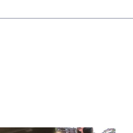
igital deportiva. En nuestra empresa, nos enorgullece
respaldadas por una tecnología de vanguardia. Nuestro
cionado como referentes en la aplicación de
auditivas sin igual a nuestros espectadores. Desde
stacados, estamos comprometidos en ofrecer
a en que disfrutas y te conectas con tus deportes