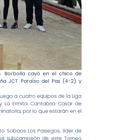
. Borbolla cayó en el chico de
a JCT Paraíso del Pas (4-2) y
juego a cuatro equipos de la Liga
 y La Ermita Cantabria Casar de
natoria, por lo que estarán en el
to Sobaos Los Pasiegos, líder de
tual subcampeón de este Torneo