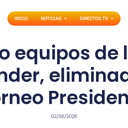
INICIO
NOTICIAS
DIRECTOS TV
o equipos de l
der, elimina
rneo Preside
02/06/2026