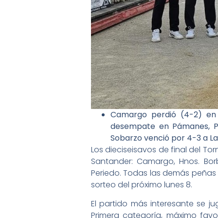
Camargo perdió (4-2) en 
desempate en Pámanes, Po
Sobarzo venció por 4-3 a L
Los dieciseisavos de final del T
Santander: Camargo, Hnos. Borb
Periedo. Todas las demás peñas d
sorteo del próximo lunes 8.
El partido más interesante se j
Primera categoría, máximo fav