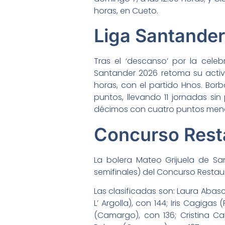
horas, en Cueto.
Liga Santander
Tras el ‘descanso’ por la cele
Santander 2026 retoma su activi
horas, con el partido Hnos. Borb
puntos, llevando 11 jornadas sin
décimos con cuatro puntos meno
Concurso Rest
La bolera Mateo Grijuela de Sant
semifinales) del Concurso Restau
Las clasificadas son: Laura Aba
L’ Argolla), con 144; Iris Cagiga
(Camargo), con 136; Cristina Ca