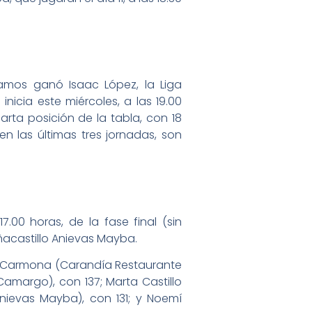
damos ganó Isaac López, la Liga
icia este miércoles, a las 19.00
arta posición de la tabla, con 18
en las últimas tres jornadas, son
7.00 horas, de la fase final (sin
ñacastillo Anievas Mayba.
la Carmona (Carandía Restaurante
(Camargo), con 137; Marta Castillo
Anievas Mayba), con 131; y Noemí