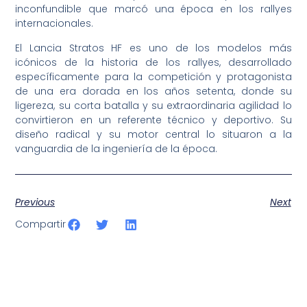
inconfundible que marcó una época en los rallyes
internacionales.
El Lancia Stratos HF es uno de los modelos más
icónicos de la historia de los rallyes, desarrollado
específicamente para la competición y protagonista
de una era dorada en los años setenta, donde su
ligereza, su corta batalla y su extraordinaria agilidad lo
convirtieron en un referente técnico y deportivo. Su
diseño radical y su motor central lo situaron a la
vanguardia de la ingeniería de la época.
Previous
Next
Compartir
SportPublic
Somos líderes indiscutibles en el mundo de la televisión