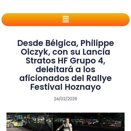
Desde Bélgica, Philippe
Olczyk, con su Lancia
Stratos HF Grupo 4,
deleitará a los
aficionados del Rallye
Festival Hoznayo
24/02/2026