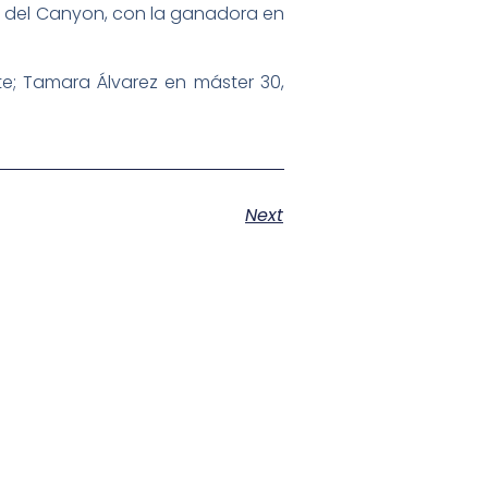
o del Canyon, con la ganadora en
ete; Tamara Álvarez en máster 30,
Next