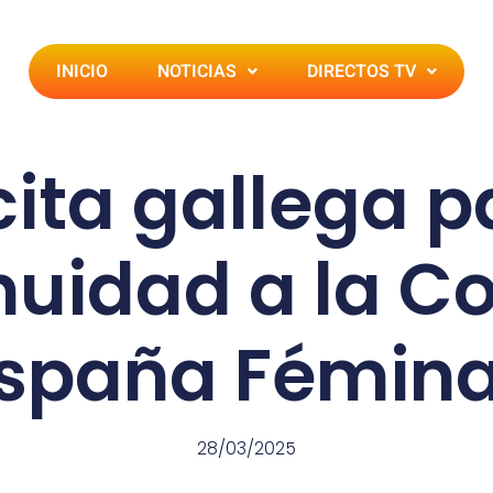
INICIO
NOTICIAS
DIRECTOS TV
cita gallega p
nuidad a la C
spaña Fémin
28/03/2025