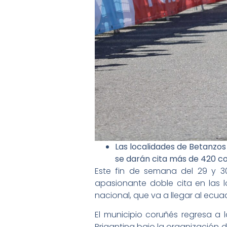
Las localidades de Betanzos
se darán cita más de 420 co
Este fin de semana del 29 y 3
apasionante doble cita en las 
nacional, que va a llegar al ecua
El municipio coruñés regresa a
Brigantina bajo la organización d