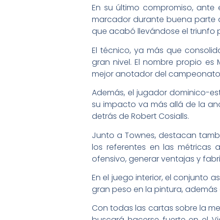
En su último compromiso, ante e
marcador durante buena parte del
que acabó llevándose el triunfo 
El técnico, ya más que consolid
gran nivel. El nombre propio es 
mejor anotador del campeonato, 
Además, el jugador dominico-esta
su impacto va más allá de la an
detrás de Robert Cosialls.
Junto a Townes, destacan tambié
los referentes en las métrica
ofensivo, generar ventajas y fabri
En el juego interior, el conjunto
gran peso en la pintura, además d
Con todas las cartas sobre la me
buscará hacerse fuerte en el V