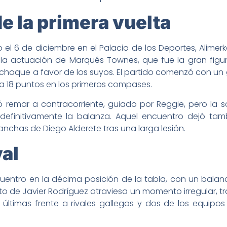
e la primera vuelta
o el 6 de diciembre en el Palacio de los Deportes, Alime
a actuación de Marqués Townes, que fue la gran figu
hoque a favor de los suyos. El partido comenzó con un gr
a 18 puntos en los primeros compases.
 remar a contracorriente, guiado por Reggie, pero la s
definitivamente la balanza. Aquel encuentro dejó tam
anchas de Diego Alderete tras una larga lesión.
val
cuentro en la décima posición de la tabla, con un balan
to de Javier Rodríguez atraviesa un momento irregular, tr
 últimas frente a rivales gallegos y dos de los equipo