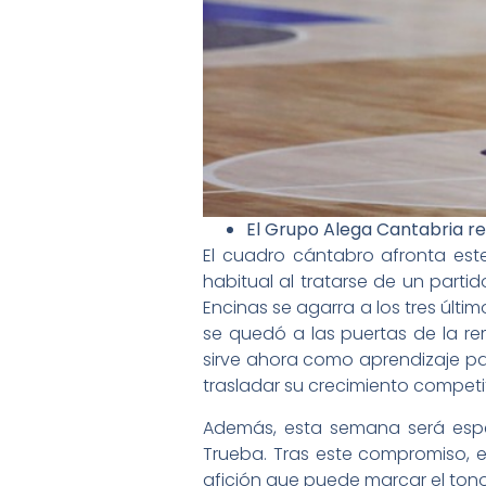
El Grupo Alega Cantabria rec
El cuadro cántabro afronta est
habitual al tratarse de un part
Encinas se agarra a los tres últi
se quedó a las puertas de la re
sirve ahora como aprendizaje pa
trasladar su crecimiento competiti
Además, esta semana será espec
Trueba. Tras este compromiso, e
afición que puede marcar el ton