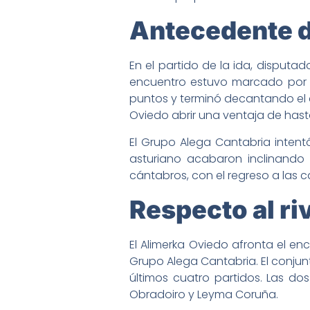
Antecedente d
En el partido de la ida, disputad
encuentro estuvo marcado por l
puntos y terminó decantando el c
Oviedo abrir una ventaja de hast
El Grupo Alega Cantabria intentó
asturiano acabaron inclinando 
cántabros, con el regreso a las c
Respecto al ri
El Alimerka Oviedo afronta el en
Grupo Alega Cantabria. El conjun
últimos cuatro partidos. Las dos
Obradoiro y Leyma Coruña.