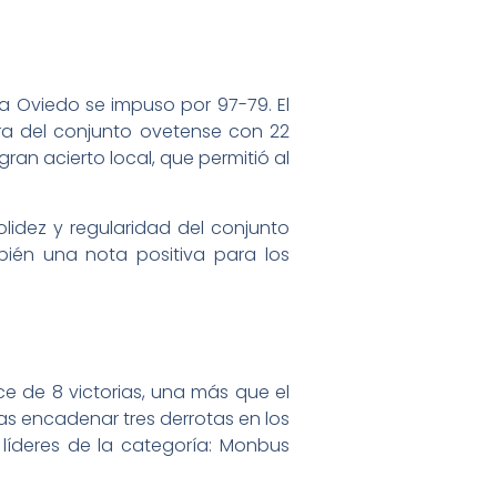
rka Oviedo se impuso por 97-79. El
ra del conjunto ovetense con 22
an acierto local, que permitió al
olidez y regularidad del conjunto
bién una nota positiva para los
ce de 8 victorias, una más que el
as encadenar tres derrotas en los
s líderes de la categoría: Monbus