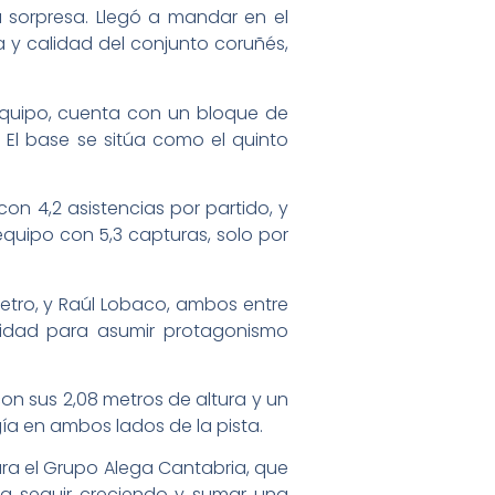
a sorpresa. Llegó a mandar en el
a y calidad del conjunto coruñés,
 equipo, cuenta con un bloque de
. El base se sitúa como el quinto
on 4,2 asistencias por partido, y
quipo con 5,3 capturas, solo por
etro, y Raúl Lobaco, ambos entre
cidad para asumir protagonismo
con sus 2,08 metros de altura y un
gía en ambos lados de la pista.
ara el Grupo Alega Cantabria, que
ra seguir creciendo y sumar una