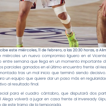
ibe este miércoles, 11 de febrero, a las 20:30 horas, a A
e miércoles un nuevo compromiso liguero en el Vicent
ido entre semana que llega en un momento importante del
mos parciales ganados en el último encuentro frente al He
montada tras un mal inicio que terminó siendo decisivo.
ra un equipo que quiere dar un paso más en regularida
vo al resultado final.
ial para el cuadro cántabro, que disputará dos part
l Alega volverá a jugar en casa frente al Inveready Gip
o de este tramo de la temporada.