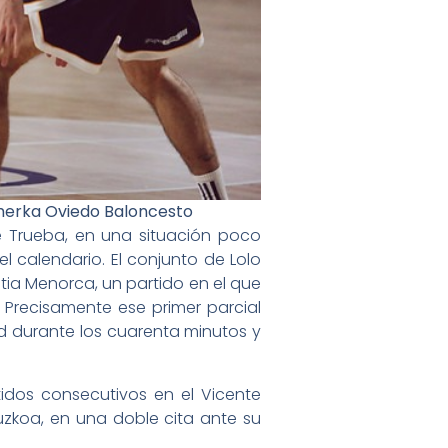
limerka Oviedo Baloncesto
e Trueba, en una situación poco
 calendario. El conjunto de Lolo
stia Menorca, un partido en el que
 Precisamente ese primer parcial
d durante los cuarenta minutos y
idos consecutivos en el Vicente
uzkoa, en una doble cita ante su