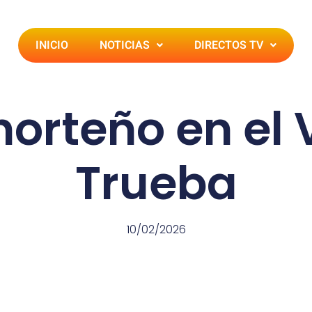
INICIO
NOTICIAS
DIRECTOS TV
norteño en el 
Trueba
10/02/2026