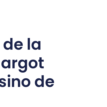
 de la
Margot
sino de