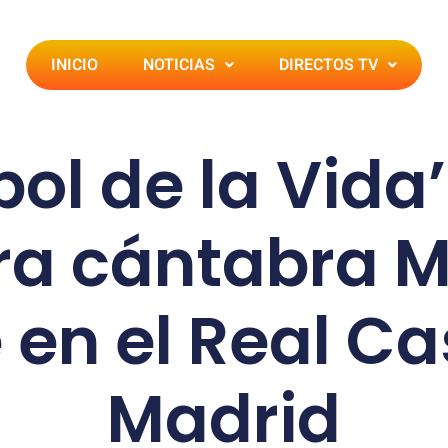
INICIO
NOTICIAS
DIRECTOS TV
rbol de la Vida’
ra cántabra 
 en el Real Ca
Madrid