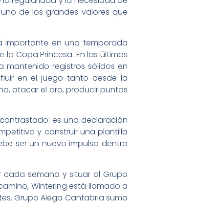
 la regularidad y la necesidad de
 uno de los grandes valores que
eza importante en una temporada
e la Copa Princesa. En las últimas
a mantenido registros sólidos en
luir en el juego tanto desde la
o, atacar el aro, producir puntos
 contrastado: es una declaración
petitiva y construir una plantilla
ebe ser un nuevo impulso dentro
er cada semana y situar al Grupo
 camino, Wintering está llamado a
entes. Grupo Alega Cantabria suma