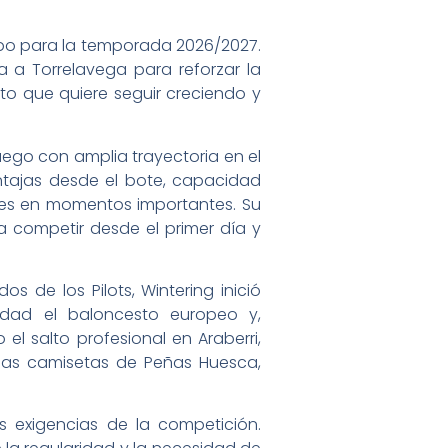
ipo para la temporada 2026/2027.
a a Torrelavega para reforzar la
to que quiere seguir creciendo y
juego con amplia trayectoria en el
entajas desde el bote, capacidad
ades en momentos importantes. Su
 competir desde el primer día y
 de los Pilots, Wintering inició
idad el baloncesto europeo y,
el salto profesional en Araberri,
 las camisetas de Peñas Huesca,
s exigencias de la competición.