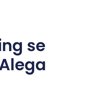
ing se
 Alega