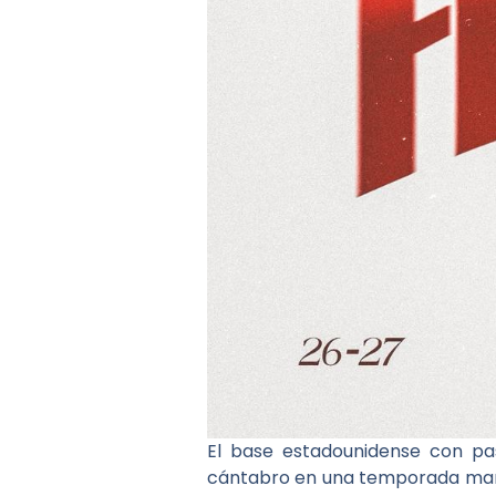
El base estadounidense con pas
cántabro en una temporada marcad