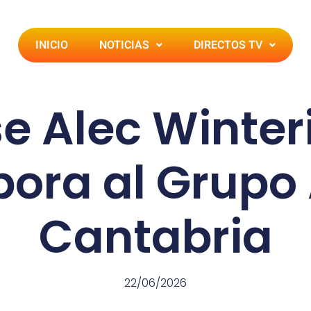
INICIO
NOTICIAS
DIRECTOS TV
se Alec Winter
pora al Grupo
Cantabria
22/06/2026