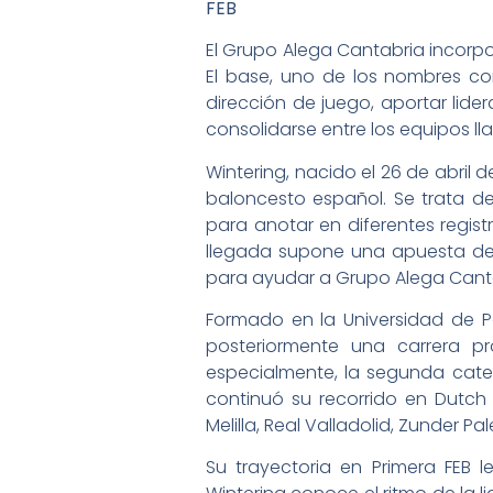
FEB
El Grupo Alega Cantabria incorp
El base, uno de los nombres con
dirección de juego, aportar lid
consolidarse entre los equipos ll
Wintering, nacido el 26 de abril 
baloncesto español. Se trata de
para anotar en diferentes regis
llegada supone una apuesta dec
para ayudar a Grupo Alega Canta
Formado en la Universidad de Po
posteriormente una carrera p
especialmente, la segunda catego
continuó su recorrido en Dutch
Melilla, Real Valladolid, Zunder Pa
Su trayectoria en Primera FEB 