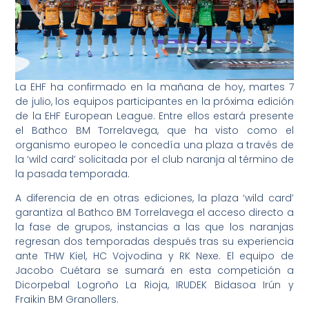
La EHF ha confirmado en la mañana de hoy, martes 7
de julio, los equipos participantes en la próxima edición
de la EHF European League. Entre ellos estará presente
el Bathco BM Torrelavega, que ha visto como el
organismo europeo le concedía una plaza a través de
la ‘wild card’ solicitada por el club naranja al término de
la pasada temporada.
A diferencia de en otras ediciones, la plaza ‘wild card’
garantiza al Bathco BM Torrelavega el acceso directo a
la fase de grupos, instancias a las que los naranjas
regresan dos temporadas después tras su experiencia
ante THW Kiel, HC Vojvodina y RK Nexe. El equipo de
Jacobo Cuétara se sumará en esta competición a
Dicorpebal Logroño La Rioja, IRUDEK Bidasoa Irún y
Fraikin BM Granollers.