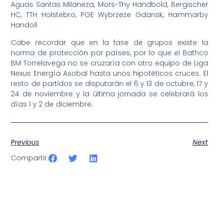
Aguas Santas Milaneza, Mors-Thy Handbold, Bergischer
HC, TTH Holstebro, PGE Wybrzeze Gdansk, Hammarby
Handoll
Cabe recordar que en la fase de grupos existe la
norma de protección por países, por lo que el Bathco
BM Torrelavega no se cruzaría con otro equipo de Liga
Nexus Energía Asobal hasta unos hipotéticos cruces. El
resto de partidos se disputarán el 6 y 13 de octubre, 17 y
24 de noviembre y la última jornada se celebrará los
días 1 y 2 de diciembre.
Previous
Next
Compartir
SportPublic
Somos líderes indiscutibles en el mundo de la televisión