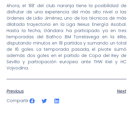
Ahora, el ‘88’ del club naranja tiene la posibilidad de
disfrutar de una experiencia del más alto nivel a las
órdenes de Lidio Jiménez, uno de los técnicos de más
dilatada trayectoria en la Liga Nexus Energía Asobal.
Hasta la fecha, Gándara ha participado ya en tres
temporadas del Bathco BM Torrelavega en la élite,
disputando minutos en 18 partidos y sumando un total
de 16 goles. La temporada pasada, el pivote sumó
además dos goles en el partido de Copa del Rey de
Sevilla y participación europea ante THW Kiel y HC
Vojvodina.
Previous
Next
Compartir
SportPublic
Somos líderes indiscutibles en el mundo de la televisión