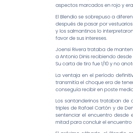
aspectos marcados en rojo y er
El Blendio se sobrepuso a diferen
después de pasar por vestuarios 
y los salmantinos lo interpretaro
favor de sus intereses.
Joensi Rivera trataba de manten
a Antonio Dinis recibiendo desde 
Su carta de tiro fue 1/10 y no an
La ventaja en el período definit
transmitía el choque era de ten
conseguía recibir en poste medio
Los santanderinos trataban de af
triples de Rafael Cartón y de D
sentenciar el encuentro desde e
mitad para concluir el encuentro 