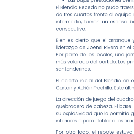
Las bajas prestaciones ofen
El Blendio Becedo no pudo traer
de tres cuartos frente al equipo
intermedio, fueron un escaso 
consecutiva.
Bien es cierto que el arranque
liderazgo de Joensi Rivera en el
Por parte de los locales, una j
más valorado del partido. Los pri
santanderinos.
El acierto inicial del Blendio en
Carton y Adrián Frechilla. Este úl
La dirección de juego del cuadr
quebradero de cabeza. El base-e
su explosividad que le permitía 
interiores o para doblar a los tira
Por otro lado, el rebote estuv