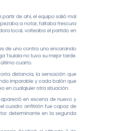
partir de ahí, el equipo salió mal
mpezaba a notar, faltaba frescura
dora local, volteaba el partido en
ones de uno contra uno encarando
ga Tsulaia no tuvo su mejor tarde.
último cuarto.
corta distancia, la sensación que
iendo imparable y cada balón que
 en cualqiuier otra situación.
ior apareció en escena de nuevo y
el cuadro anfitrión fue capaz de
actor determinante en la segunda