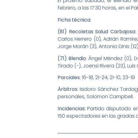
El próximo sábado, el Blendio 
febrero, a las 17:30 horas, en el 
Ficha técnica:
(81) Recoletas Salud Carbajosa
:
Carlos Herrero (0), Adrián Ramír
Jorge Morán (3), Antonio Dinis (12)
(71) Blendio
: Ángel Méndez (0), D
Tirado (-), Joensi Rivera (23), Luis
Parciales
: 16-18, 21-24, 21-10, 23-19
Árbitros
: Isidoro Sánchez Tardag
personales, Solomon Campbell.
Incidencias:
Partido disputado e
150 espectadores en las gradas de