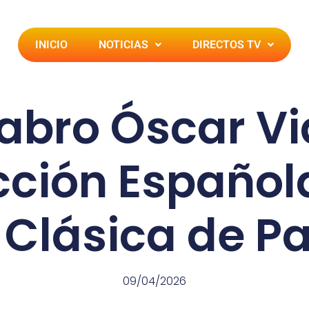
INICIO
NOTICIAS
DIRECTOS TV
tabro Óscar Vi
ección Español
a Clásica de P
09/04/2026