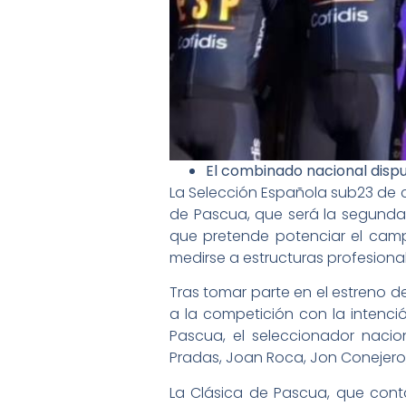
El combinado nacional dispu
La Selección Española sub23 de c
de Pascua, que será la segunda
que pretende potenciar el camp
medirse a estructuras profesional
Tras tomar parte en el estreno d
a la competición con la intenci
Pascua, el seleccionador naci
Pradas, Joan Roca, Jon Conejero,
La Clásica de Pascua, que conta