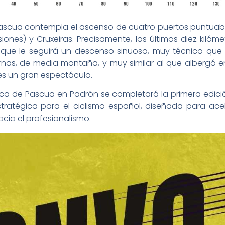
Pascua contempla el ascenso de cuatro puertos puntuable
ones) y Cruxeiras. Precisamente, los últimos diez kilóm
a que le seguirá un descenso sinuoso, muy técnico que 
as, de media montaña, y muy similar al que albergó en
s un gran espectáculo.
ica de Pascua en Padrón se completará la primera edició
tratégica para el ciclismo español, diseñada para acele
hacia el profesionalismo.