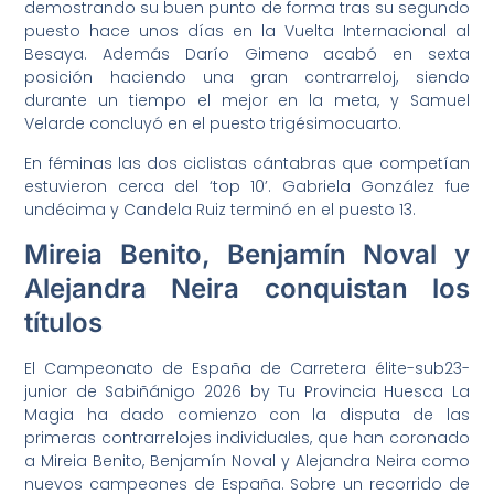
demostrando su buen punto de forma tras su segundo
puesto hace unos días en la Vuelta Internacional al
Besaya. Además Darío Gimeno acabó en sexta
posición haciendo una gran contrarreloj, siendo
durante un tiempo el mejor en la meta, y Samuel
Velarde concluyó en el puesto trigésimocuarto.
En féminas las dos ciclistas cántabras que competían
estuvieron cerca del ‘top 10’. Gabriela González fue
undécima y Candela Ruiz terminó en el puesto 13.
Mireia Benito, Benjamín Noval y
Alejandra Neira conquistan los
títulos
El Campeonato de España de Carretera élite-sub23-
junior de Sabiñánigo 2026 by Tu Provincia Huesca La
Magia ha dado comienzo con la disputa de las
primeras contrarrelojes individuales, que han coronado
a Mireia Benito, Benjamín Noval y Alejandra Neira como
nuevos campeones de España. Sobre un recorrido de