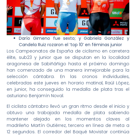
Darío Gimeno fue sexto; y Gabriela González y
Candela Ruiz rozaron el ‘top 10’ en féminas junior
Los Campeonatos de España de ciclismo en carretera
élite, sub23 y junior que se disputan en la localidad
aragonesa de Sabiñáñigo hasta el próximo domingo
han comenzado de una manera inmejorable para la
selección cántabra. En las cronos individuales,
celebradas este jueves en horario matinal, Raúl López,
en junior, ha conseguido la medalla de plata tras el
asturiano Benjamín Noval.
El ciclista cántabro llevó un gran ritmo desde el inicio y
obtuvo una trabajada medalla de plata sabiendo
mantener alejado en los momentos claves al
madrileño Martín Gutiérrez, tercero en línea de meta a
12 segundos. El corredor del Baqué Movistar continúa