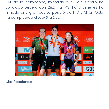
1:34 de la campeona, mientras que Lidia Castro ha
concluido tercera con 28:24, a 1:43. Lluna Jiménez ha
firmado una gran cuarta posición, a 1:47, y Mirari Gotxi
ha completado el top-5, a 2:02.
Clasificaciones:
CAMPEONATO DE ESPAÑA RUTA C.R.I. JUNIOR MASC,
clasificacion.pdf
CAMPEONATO DE ESPAÑA RUTA C.R.I. ELITE UCI, ELITE, SUB23