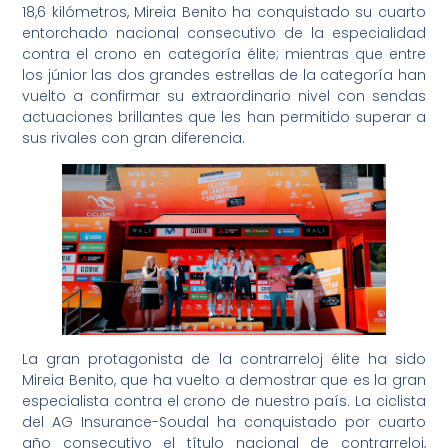
18,6 kilómetros, Mireia Benito ha conquistado su cuarto
entorchado nacional consecutivo de la especialidad
contra el crono en categoría élite; mientras que entre
los júnior las dos grandes estrellas de la categoría han
vuelto a confirmar su extraordinario nivel con sendas
actuaciones brillantes que les han permitido superar a
sus rivales con gran diferencia.
La gran protagonista de la contrarreloj élite ha sido
Mireia Benito, que ha vuelto a demostrar que es la gran
especialista contra el crono de nuestro país. La ciclista
del AG Insurance-Soudal ha conquistado por cuarto
año consecutivo el título nacional de contrarreloj,