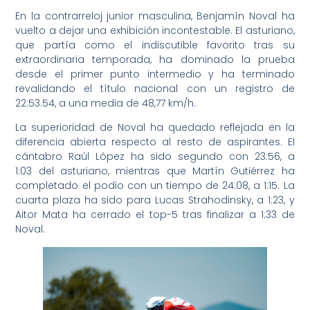
En la contrarreloj junior masculina, Benjamín Noval ha
vuelto a dejar una exhibición incontestable. El asturiano,
que partía como el indiscutible favorito tras su
extraordinaria temporada, ha dominado la prueba
desde el primer punto intermedio y ha terminado
revalidando el título nacional con un registro de
22:53.54, a una media de 48,77 km/h.
La superioridad de Noval ha quedado reflejada en la
diferencia abierta respecto al resto de aspirantes. El
cántabro Raúl López ha sido segundo con 23:56, a
1:03 del asturiano, mientras que Martín Gutiérrez ha
completado el podio con un tiempo de 24:08, a 1:15. La
cuarta plaza ha sido para Lucas Strahodinsky, a 1:23, y
Aitor Mata ha cerrado el top-5 tras finalizar a 1:33 de
Noval.