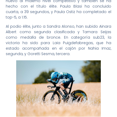
nuevo al máximo nivel competitivo y también se ha
hecho con el título élite. Paula Blasi ha concluido
cuarta, a 39 segundos, y Paula Ostiz ha completado el
top-5, a 1:15.
Al podio élite, junto a Sandra Alonso, han subido Ainara
Albert como segunda clasificada y Tamara Seijas
como medalla de bronce. En categoría sub23, la
victoria ha sido para Laia Puigdefabregas, que ha
estado acompañada en el cajón por Nahia Imaz,
segunda, y Goretti Sesma, tercera.