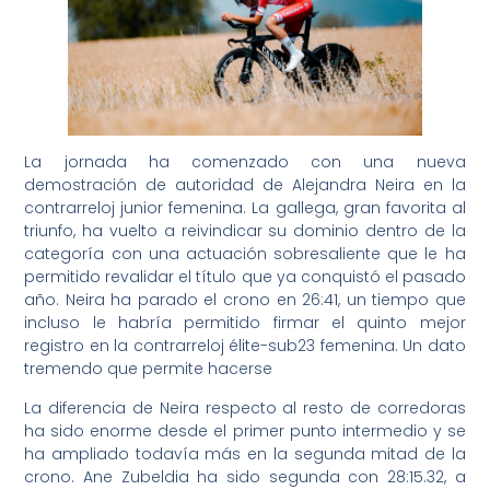
La jornada ha comenzado con una nueva
demostración de autoridad de Alejandra Neira en la
contrarreloj junior femenina. La gallega, gran favorita al
triunfo, ha vuelto a reivindicar su dominio dentro de la
categoría con una actuación sobresaliente que le ha
permitido revalidar el título que ya conquistó el pasado
año. Neira ha parado el crono en 26:41, un tiempo que
incluso le habría permitido firmar el quinto mejor
registro en la contrarreloj élite-sub23 femenina. Un dato
tremendo que permite hacerse
La diferencia de Neira respecto al resto de corredoras
ha sido enorme desde el primer punto intermedio y se
ha ampliado todavía más en la segunda mitad de la
crono. Ane Zubeldia ha sido segunda con 28:15.32, a