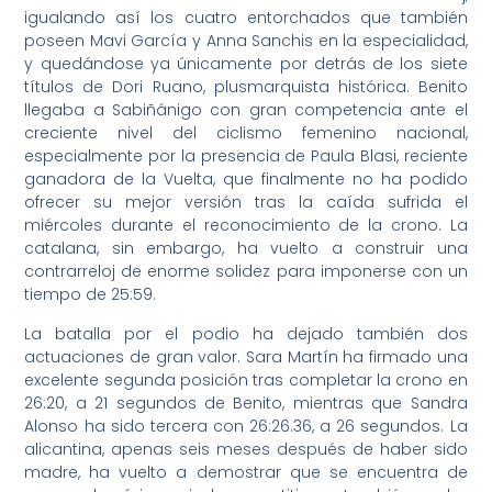
igualando así los cuatro entorchados que también
poseen Mavi García y Anna Sanchis en la especialidad,
y quedándose ya únicamente por detrás de los siete
títulos de Dori Ruano, plusmarquista histórica. Benito
llegaba a Sabiñánigo con gran competencia ante el
creciente nivel del ciclismo femenino nacional,
especialmente por la presencia de Paula Blasi, reciente
ganadora de la Vuelta, que finalmente no ha podido
ofrecer su mejor versión tras la caída sufrida el
miércoles durante el reconocimiento de la crono. La
catalana, sin embargo, ha vuelto a construir una
contrarreloj de enorme solidez para imponerse con un
tiempo de 25:59.
La batalla por el podio ha dejado también dos
actuaciones de gran valor. Sara Martín ha firmado una
excelente segunda posición tras completar la crono en
26:20, a 21 segundos de Benito, mientras que Sandra
Alonso ha sido tercera con 26:26.36, a 26 segundos. La
alicantina, apenas seis meses después de haber sido
madre, ha vuelto a demostrar que se encuentra de