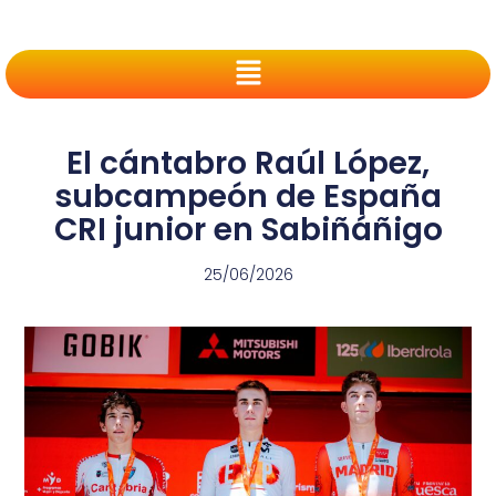
El cántabro Raúl López,
subcampeón de España
CRI junior en Sabiñáñigo
25/06/2026