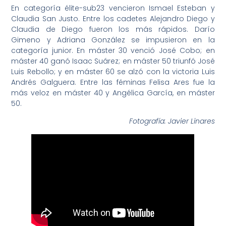
En categoría élite-sub23 vencieron Ismael Esteban y
Claudia San Justo. Entre los cadetes Alejandro Diego y
Claudia de Diego fueron los más rápidos. Darío
Gimeno y Adriana González se impusieron en la
categoría junior. En máster 30 venció José Cobo; en
máster 40 ganó Isaac Suárez; en máster 50 triunfó José
Luis Rebollo; y en máster 60 se alzó con la victoria Luis
Andrés Galguera. Entre las féminas Felisa Ares fue la
más veloz en máster 40 y Angélica García, en máster
50.
Fotografía: Javier Linares