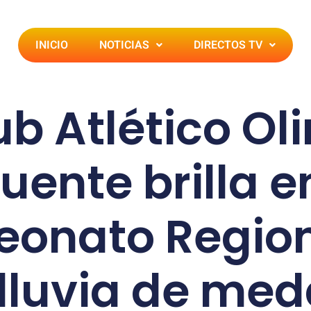
INICIO
NOTICIAS
DIRECTOS TV
lub Atlético Ol
uente brilla e
onato Region
lluvia de med