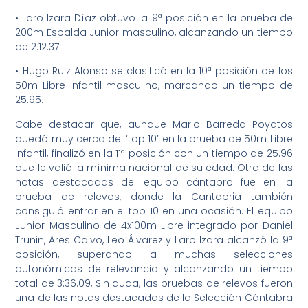
• Laro Izara Díaz obtuvo la 9ª posición en la prueba de
200m Espalda Junior masculino, alcanzando un tiempo
de 2:12.37.
• Hugo Ruiz Alonso se clasificó en la 10ª posición de los
50m Libre Infantil masculino, marcando un tiempo de
25.95.
Cabe destacar que, aunque Mario Barreda Poyatos
quedó muy cerca del ‘top 10’ en la prueba de 50m Libre
Infantil, finalizó en la 11ª posición con un tiempo de 25.96
que le valió la mínima nacional de su edad. Otra de las
notas destacadas del equipo cántabro fue en la
prueba de relevos, donde la Cantabria también
consiguió entrar en el top 10 en una ocasión. El equipo
Junior Masculino de 4x100m Libre integrado por Daniel
Trunin, Ares Calvo, Leo Álvarez y Laro Izara alcanzó la 9ª
posición, superando a muchas selecciones
autonómicas de relevancia y alcanzando un tiempo
total de 3:36.09, Sin duda, las pruebas de relevos fueron
una de las notas destacadas de la Selección Cántabra