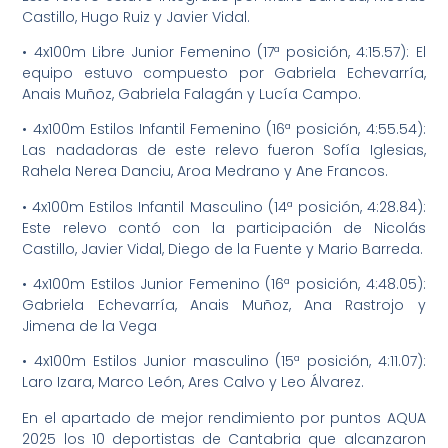
Castillo, Hugo Ruiz y Javier Vidal.
• 4x100m Libre Junior Femenino (17ª posición, 4:15.57): El
equipo estuvo compuesto por Gabriela Echevarría,
Anais Muñoz, Gabriela Falagán y Lucía Campo.
• 4x100m Estilos Infantil Femenino (16ª posición, 4:55.54):
Las nadadoras de este relevo fueron Sofía Iglesias,
Rahela Nerea Danciu, Aroa Medrano y Ane Francos.
• 4x100m Estilos Infantil Masculino (14ª posición, 4:28.84):
Este relevo contó con la participación de Nicolás
Castillo, Javier Vidal, Diego de la Fuente y Mario Barreda.
• 4x100m Estilos Junior Femenino (16ª posición, 4:48.05):
Gabriela Echevarría, Anais Muñoz, Ana Rastrojo y
Jimena de la Vega
• 4x100m Estilos Junior masculino (15ª posición, 4:11.07):
Laro Izara, Marco León, Ares Calvo y Leo Álvarez.
En el apartado de mejor rendimiento por puntos AQUA
2025 los 10 deportistas de Cantabria que alcanzaron