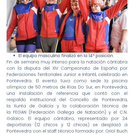
El equipo masculino finalizó en la 14º posición
Fin de semana muy intenso para la natación cántabra
con la disputa del XIV Campeonato de España por
Federaciones Territoriales Junior e Infantil, celebrado en
Pontevedra. El evento tuvo como sede la piscina
olímpica de 50 metros de Rías Do Sur, en Pontevedra,
una instalación de referencia que contó con el
respaldo institucional del Concello de Pontevedra,
la Xunta de Galicia y la colaboración técnica de
la FEGAN (Federación Gallega de Natación) y el C.N.
Galaico. El equipo cántabro, representado por 24
deportistas (12 chicos y 12 chicas) se desplazó a
Pontevedra con el staff técnico formado por: Oriol Buch