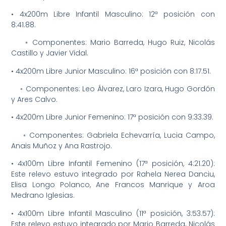
• 4x200m Libre Infantil Masculino: 12ª posición con
8:41.88.
◦ Componentes: Mario Barreda, Hugo Ruiz, Nicolás
Castillo y Javier Vidal.
• 4x200m Libre Junior Masculino: 16ª posición con 8:17.51.
◦ Componentes: Leo Álvarez, Laro Izara, Hugo Gordón
y Ares Calvo.
• 4x200m Libre Junior Femenino: 17ª posición con 9:33.39.
◦ Componentes: Gabriela Echevarría, Lucia Campo,
Anais Muñoz y Ana Rastrojo.
• 4x100m Libre Infantil Femenino (17ª posición, 4:21.20):
Este relevo estuvo integrado por Rahela Nerea Danciu,
Elisa Longo Polanco, Ane Francos Manrique y Aroa
Medrano Iglesias.
• 4x100m Libre Infantil Masculino (11ª posición, 3:53.57):
Este relevo estuvo integrado por Mario Barreda, Nicolás