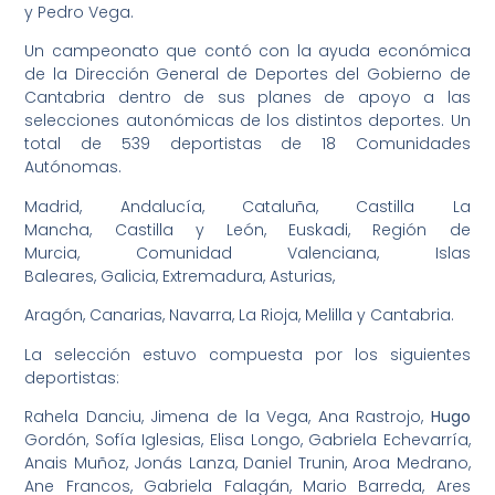
y Pedro Vega.
Un campeonato que contó con la ayuda económica
de la Dirección General de Deportes del Gobierno de
Cantabria dentro de sus planes de apoyo a las
selecciones autonómicas de los distintos deportes. Un
total de 539 deportistas de 18 Comunidades
Autónomas.
Madrid, Andalucía, Cataluña, Castilla La
Mancha, Castilla y León, Euskadi, Región de
Murcia, Comunidad Valenciana, Islas
Baleares, Galicia, Extremadura, Asturias,
Aragón, Canarias, Navarra, La Rioja, Melilla y Cantabria.
La selección estuvo compuesta por los siguientes
deportistas:
Rahela Danciu, Jimena de la Vega, Ana Rastrojo,
Hugo
Gordón, Sofía Iglesias, Elisa Longo, Gabriela Echevarría,
Anais Muñoz, Jonás Lanza, Daniel Trunin, Aroa Medrano,
Ane Francos, Gabriela Falagán, Mario Barreda, Ares