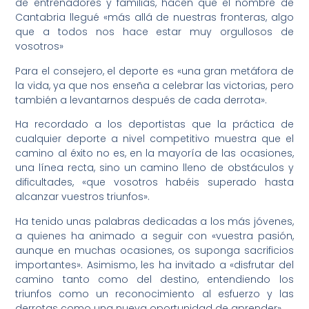
de entrenadores y familias, hacen que el nombre de
Cantabria llegué «más allá de nuestras fronteras, algo
que a todos nos hace estar muy orgullosos de
vosotros»
Para el consejero, el deporte es «una gran metáfora de
la vida, ya que nos enseña a celebrar las victorias, pero
también a levantarnos después de cada derrota».
Ha recordado a los deportistas que la práctica de
cualquier deporte a nivel competitivo muestra que el
camino al éxito no es, en la mayoría de las ocasiones,
una línea recta, sino un camino lleno de obstáculos y
dificultades, «que vosotros habéis superado hasta
alcanzar vuestros triunfos».
Ha tenido unas palabras dedicadas a los más jóvenes,
a quienes ha animado a seguir con «vuestra pasión,
aunque en muchas ocasiones, os suponga sacrificios
importantes». Asimismo, les ha invitado a «disfrutar del
camino tanto como del destino, entendiendo los
triunfos como un reconocimiento al esfuerzo y las
derrotas como una nueva oportunidad de aprender».