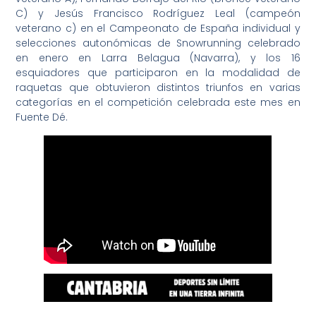
C) y Jesús Francisco Rodríguez Leal (campeón
veterano c) en el Campeonato de España individual y
selecciones autonómicas de Snowrunning celebrado
en enero en Larra Belagua (Navarra), y los 16
esquiadores que participaron en la modalidad de
raquetas que obtuvieron distintos triunfos en varias
categorías en el competición celebrada este mes en
Fuente Dé.