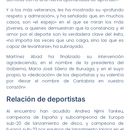
Y a los más veteranos, les ha mostrado su «profundo
respeto y admiración», y ha señalado que, en muchos
casos, son «el espejo» en el que se miran los más
jóvenes, a quienes demuestran que la constancia y el
amor por el deporte son la verdadera clave del éxito,
«no importa las veces que uno caiga, sino las que es
capaz de levantarse», ha subrayado.
Martínez Abad ha finalizado su intervención
agradeciendo, en el nombre de la presidenta del
Gobierno, María José Sáenz de Buruaga, y en el suyo
propio, la «dedicación» de los deportistas y su valentía
por «llevar el nombre de Cantabria en vuestro
corazón».
Relación de deportistas
Al encuentro han acudido Andrea Njimi Tankeu,
campeona de España y subcampeona de Europa
sub-20 de lanzamiento de disco, y campeona de
Europa sub-23 por equipos de lanzamiento largos en el