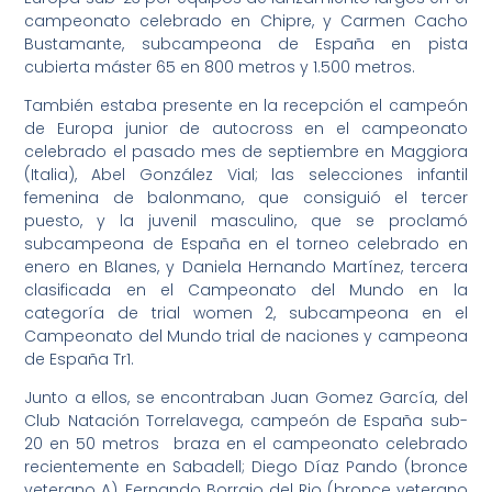
campeonato celebrado en Chipre, y Carmen Cacho
Bustamante, subcampeona de España en pista
cubierta máster 65 en 800 metros y 1.500 metros.
También estaba presente en la recepción el campeón
de Europa junior de autocross en el campeonato
celebrado el pasado mes de septiembre en Maggiora
(Italia), Abel González Vial; las selecciones infantil
femenina de balonmano, que consiguió el tercer
puesto, y la juvenil masculino, que se proclamó
subcampeona de España en el torneo celebrado en
enero en Blanes, y Daniela Hernando Martínez, tercera
clasificada en el Campeonato del Mundo en la
categoría de trial women 2, subcampeona en el
Campeonato del Mundo trial de naciones y campeona
de España Tr1.
Junto a ellos, se encontraban Juan Gomez García, del
Club Natación Torrelavega, campeón de España sub-
20 en 50 metros braza en el campeonato celebrado
recientemente en Sabadell; Diego Díaz Pando (bronce
veterano A), Fernando Borrajo del Rio (bronce veterano