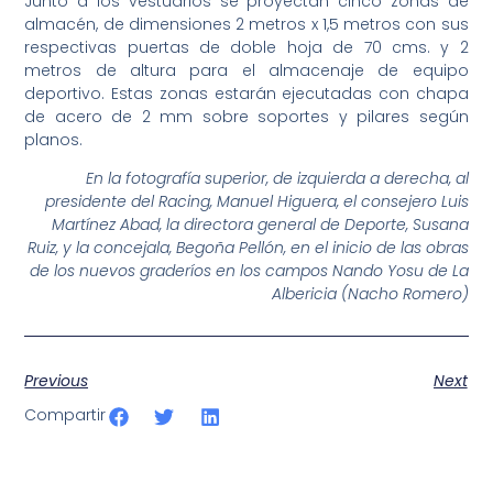
Junto a los vestuarios se proyectan cinco zonas de
almacén, de dimensiones 2 metros x 1,5 metros con sus
respectivas puertas de doble hoja de 70 cms. y 2
metros de altura para el almacenaje de equipo
deportivo. Estas zonas estarán ejecutadas con chapa
de acero de 2 mm sobre soportes y pilares según
planos.
En la fotografía superior, de izquierda a derecha, al
presidente del Racing, Manuel Higuera, el consejero Luis
Martínez Abad, la directora general de Deporte, Susana
Ruiz, y la concejala, Begoña Pellón, en el inicio de las obras
de los nuevos graderíos en los campos Nando Yosu de La
Albericia (Nacho Romero)
Previous
Next
Compartir