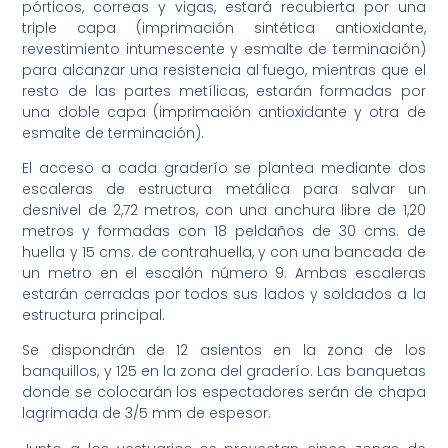
pórticos, correas y vigas, estará recubierta por una
triple capa (imprimación sintética antioxidante,
revestimiento intumescente y esmalte de terminación)
para alcanzar una resistencia al fuego, mientras que el
resto de las partes metílicas, estarán formadas por
una doble capa (imprimación antioxidante y otra de
esmalte de terminación).
El acceso a cada graderío se plantea mediante dos
escaleras de estructura metálica para salvar un
desnivel de 2,72 metros, con una anchura libre de 1,20
metros y formadas con 18 peldaños de 30 cms. de
huella y 15 cms. de contrahuella, y con una bancada de
un metro en el escalón número 9. Ambas escaleras
estarán cerradas por todos sus lados y soldados a la
estructura principal.
Se dispondrán de 12 asientos en la zona de los
banquillos, y 125 en la zona del graderío. Las banquetas
donde se colocarán los espectadores serán de chapa
lagrimada de 3/5 mm de espesor.