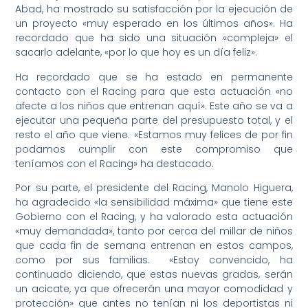
Abad, ha mostrado su satisfacción por la ejecución de
un proyecto «muy esperado en los últimos años». Ha
recordado que ha sido una situación «compleja» el
sacarlo adelante, «por lo que hoy es un día feliz».
Ha recordado que se ha estado en permanente
contacto con el Racing para que esta actuación «no
afecte a los niños que entrenan aquí». Este año se va a
ejecutar una pequeña parte del presupuesto total, y el
resto el año que viene. «Estamos muy felices de por fin
podamos cumplir con este compromiso que
teníamos con el Racing» ha destacado.
Por su parte, el presidente del Racing, Manolo Higuera,
ha agradecido «la sensibilidad máxima» que tiene este
Gobierno con el Racing, y ha valorado esta actuación
«muy demandada», tanto por cerca del millar de niños
que cada fin de semana entrenan en estos campos,
como por sus familias. «Estoy convencido, ha
continuado diciendo, que estas nuevas gradas, serán
un acicate, ya que ofrecerán una mayor comodidad y
protección» que antes no tenían ni los deportistas ni