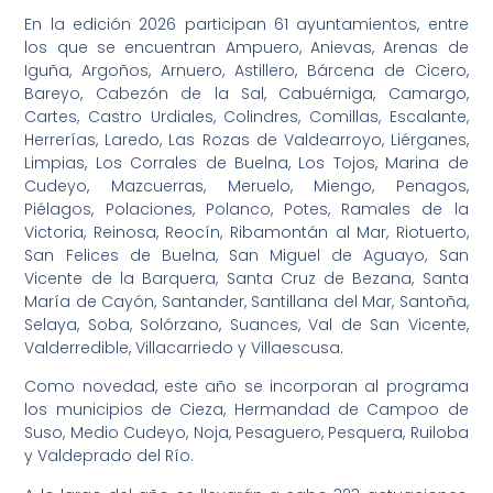
En la edición 2026 participan 61 ayuntamientos, entre
los que se encuentran Ampuero, Anievas, Arenas de
Iguña, Argoños, Arnuero, Astillero, Bárcena de Cicero,
Bareyo, Cabezón de la Sal, Cabuérniga, Camargo,
Cartes, Castro Urdiales, Colindres, Comillas, Escalante,
Herrerías, Laredo, Las Rozas de Valdearroyo, Liérganes,
Limpias, Los Corrales de Buelna, Los Tojos, Marina de
Cudeyo, Mazcuerras, Meruelo, Miengo, Penagos,
Piélagos, Polaciones, Polanco, Potes, Ramales de la
Victoria, Reinosa, Reocín, Ribamontán al Mar, Riotuerto,
San Felices de Buelna, San Miguel de Aguayo, San
Vicente de la Barquera, Santa Cruz de Bezana, Santa
María de Cayón, Santander, Santillana del Mar, Santoña,
Selaya, Soba, Solórzano, Suances, Val de San Vicente,
Valderredible, Villacarriedo y Villaescusa.
Como novedad, este año se incorporan al programa
los municipios de Cieza, Hermandad de Campoo de
Suso, Medio Cudeyo, Noja, Pesaguero, Pesquera, Ruiloba
y Valdeprado del Río.