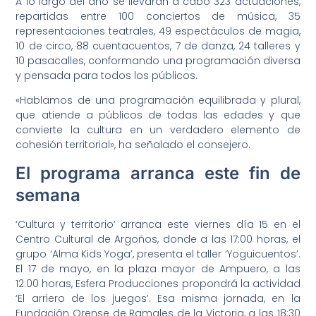
A lo largo del año se llevarán a cabo 323 actuaciones,
repartidas entre 100 conciertos de música, 35
representaciones teatrales, 49 espectáculos de magia,
10 de circo, 88 cuentacuentos, 7 de danza, 24 talleres y
10 pasacalles, conformando una programación diversa
y pensada para todos los públicos.
«Hablamos de una programación equilibrada y plural,
que atiende a públicos de todas las edades y que
convierte la cultura en un verdadero elemento de
cohesión territorial», ha señalado el consejero.
El programa arranca este fin de
semana
‘Cultura y territorio’ arranca este viernes día 15 en el
Centro Cultural de Argoños, donde a las 17:00 horas, el
grupo ‘Alma Kids Yoga’, presenta el taller ‘Yoguicuentos’.
El 17 de mayo, en la plaza mayor de Ampuero, a las
12:00 horas, Esfera Producciones propondrá la actividad
‘El arriero de los juegos’. Esa misma jornada, en la
Fundación Orense de Ramales de la Victoria, a las 18:30