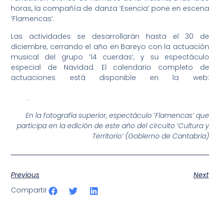
horas, la compañía de danza ‘Esencia’ pone en escena
‘Flamencas’.
Las actividades se desarrollarán hasta el 30 de
diciembre, cerrando el año en Bareyo con la actuación
musical del grupo ’14 cuerdas’, y su espectáculo
especial de Navidad. El calendario completo de
actuaciones está disponible en la web:
https://www.culturadecantabria.es/territorio-cultura-
2026
.
En la fotografía superior, espectáculo ‘Flamencas’ que
participa en la edición de este año del circuito ‘Cultura y
Territorio’ (Gobierno de Cantabria)
Previous
Next
Compartir