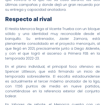
últimas campañas y donde dejó un gran recuerdo por
su entrega y capacidad anotadora.
Respecto al rival
El Hestia Menorca llega al Vicente Trueba con un bloque
sólido y una identidad muy reconocible desde el
banquillo. Su entrenador, Javier Zamora, está
plenamente consolidado en el proyecto menorquín, al
que llegó en 2021, precisamente junto a Diego Alderete,
y con el que logró el ascenso a Primera FEB en la
temporada 2022-23.
En el plano individual, el principal foco ofensivo es
Spencer Littleson, que está firmando un inicio de
temporada sobresaliente. El escolta estadounidense
es actualmente el tercer máximo anotador de la liga,
con 17,56 puntos de media en nueve partidos,
convirtiéndose en la referencia exterior del conjunto
balear.
En labores de rebote, el Menorca cuenta con un