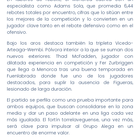
especialista como Adams Sola, que promedia 6,44
rebotes totales por encuentro, cifras que lo sitúan entre
los mejores de la competición y lo convierten en un
jugador clave tanto en el rebote defensivo como en el
ofensivo.
Bajo los aros destaca también la tripleta Vicedo-
Arteaga-Wembi. Pólvora interior a la que se suman dos
nuevos exteriores: Thad McFadden, jugador con
dilatada experiencia en competición y Fer Zurbriggen
que llega a Menorca tras una buena temporada en
Fuenlabrada donde fue uno de los jugadores
destacados, para suplir la ausencia de Figueras,
lesionado de larga duración.
El partido se perfila como una prueba importante para
ambos equipos, que buscan consolidarse en la zona
media y dar un paso adelante en una liga cada vez
más igualada. El fortín torrelaveguense, una vez más,
será clave para impulsar al Grupo Alega en un
encuentro de enorme valor.