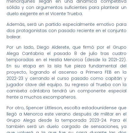
menorquines llegan en una dinámica competitiva
sólida y con argumentos suficientes para plantear un
duelo exigente en el Vicente Trueba.
Además, será un partido especialmente emotivo para
dos protagonistas con pasado reciente en el conjunto
balear.
Por un lado, Diego Alderete, que firmó por el Grupo
Alega Cantabria el pasado 8 de julio tras cuatro
temporadas en el Hestia Menorca (desde la 2021-22).
En su etapa en la isla fue pieza fundamental del
proyecto, logrando el ascenso a Primera FEB en la
2022-23 y cerrando el curso pasado como capitán y
jugador clave del equipo. Su regreso al Trueba con la
camiseta cántabra tendrá un componente especial
frente a muchos excompañeros.
Por otro, Spencer Littleson, escolta estadounidense que
llegó a Menorca este verano después de militar en el
Grupo Alega desde la temporada 2023-24. Para él
también será un duelo cargado de sensaciones, ya
que volverá a la que fue su casa durante las dos