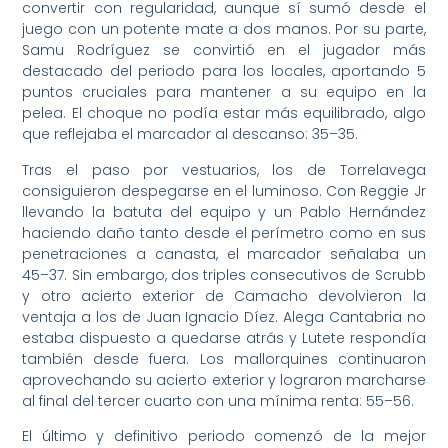
convertir con regularidad, aunque sí sumó desde el
juego con un potente mate a dos manos. Por su parte,
Samu Rodríguez se convirtió en el jugador más
destacado del periodo para los locales, aportando 5
puntos cruciales para mantener a su equipo en la
pelea. El choque no podía estar más equilibrado, algo
que reflejaba el marcador al descanso: 35–35.
Tras el paso por vestuarios, los de Torrelavega
consiguieron despegarse en el luminoso. Con Reggie Jr
llevando la batuta del equipo y un Pablo Hernández
haciendo daño tanto desde el perímetro como en sus
penetraciones a canasta, el marcador señalaba un
45–37. Sin embargo, dos triples consecutivos de Scrubb
y otro acierto exterior de Camacho devolvieron la
ventaja a los de Juan Ignacio Díez. Alega Cantabria no
estaba dispuesto a quedarse atrás y Lutete respondía
también desde fuera. Los mallorquines continuaron
aprovechando su acierto exterior y lograron marcharse
al final del tercer cuarto con una mínima renta: 55–56.
El último y definitivo periodo comenzó de la mejor