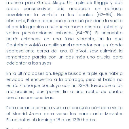
manera para Grupo Alega. Un triple de Reggie y dos
robos consecutivos que acabaron en canasta
devolvieron la ventaja a los locales (62–56). No
obstante, Palma reaccionó y terminó por darle la vuelta
al partido gracias a su buena mano desde el exterior y
varias penetraciones exitosas (64–70). El encuentro
entró entonces en una fase vibrante, en la que
Cantabria volvió a equilibrar el marcador con un Kande
sobresaliente cerca del aro. El pívot Izaw culminó la
remontada parcial con un dos más uno crucial para
adelantar a los suyos.
En la última posesión, Reggie buscó el triple que habría
enviado el encuentro a la prórroga, pero el balón no
entró. El choque concluyó con un 73–76 favorable a los
mallorquines, que ponen fin a una racha de cuatro
derrotas consecutivas.
Para cerrar la primera vuelta el conjunto cántabro visita
el Madrid Arena para verse las caras ante Movistar
Estudiantes el domingo 18 a las 12:30 horas.