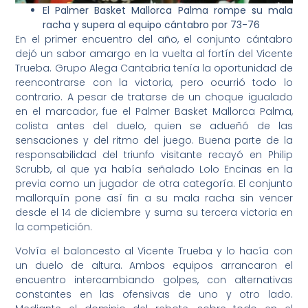
El Palmer Basket Mallorca Palma rompe su mala
racha y supera al equipo cántabro por 73-76
En el primer encuentro del año, el conjunto cántabro
dejó un sabor amargo en la vuelta al fortín del Vicente
Trueba. Grupo Alega Cantabria tenía la oportunidad de
reencontrarse con la victoria, pero ocurrió todo lo
contrario. A pesar de tratarse de un choque igualado
en el marcador, fue el Palmer Basket Mallorca Palma,
colista antes del duelo, quien se adueñó de las
sensaciones y del ritmo del juego. Buena parte de la
responsabilidad del triunfo visitante recayó en Philip
Scrubb, al que ya había señalado Lolo Encinas en la
previa como un jugador de otra categoría. El conjunto
mallorquín pone así fin a su mala racha sin vencer
desde el 14 de diciembre y suma su tercera victoria en
la competición.
Volvía el baloncesto al Vicente Trueba y lo hacía con
un duelo de altura. Ambos equipos arrancaron el
encuentro intercambiando golpes, con alternativas
constantes en las ofensivas de uno y otro lado.