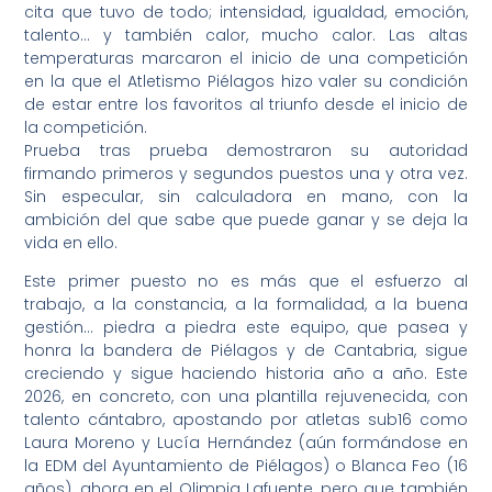
cita que tuvo de todo; intensidad, igualdad, emoción,
talento… y también calor, mucho calor. Las altas
temperaturas marcaron el inicio de una competición
en la que el Atletismo Piélagos hizo valer su condición
de estar entre los favoritos al triunfo desde el inicio de
la competición.
Prueba tras prueba demostraron su autoridad
firmando primeros y segundos puestos una y otra vez.
Sin especular, sin calculadora en mano, con la
ambición del que sabe que puede ganar y se deja la
vida en ello.
Este primer puesto no es más que el esfuerzo al
trabajo, a la constancia, a la formalidad, a la buena
gestión… piedra a piedra este equipo, que pasea y
honra la bandera de Piélagos y de Cantabria, sigue
creciendo y sigue haciendo historia año a año. Este
2026, en concreto, con una plantilla rejuvenecida, con
talento cántabro, apostando por atletas sub16 como
Laura Moreno y Lucía Hernández (aún formándose en
la EDM del Ayuntamiento de Piélagos) o Blanca Feo (16
años), ahora en el Olimpia Lafuente, pero que también