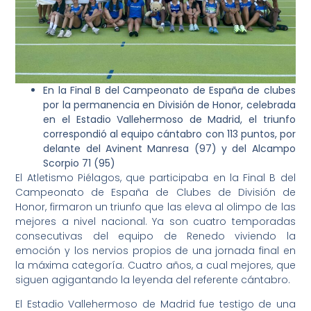
En la Final B del Campeonato de España de clubes
por la permanencia en División de Honor, celebrada
en el Estadio Vallehermoso de Madrid, el triunfo
correspondió al equipo cántabro con 113 puntos, por
delante del Avinent Manresa (97) y del Alcampo
Scorpio 71 (95)
El Atletismo Piélagos, que participaba en la Final B del
Campeonato de España de Clubes de División de
Honor, firmaron un triunfo que las eleva al olimpo de las
mejores a nivel nacional. Ya son cuatro temporadas
consecutivas del equipo de Renedo viviendo la
emoción y los nervios propios de una jornada final en
la máxima categoría. Cuatro años, a cual mejores, que
siguen agigantando la leyenda del referente cántabro.
El Estadio Vallehermoso de Madrid fue testigo de una