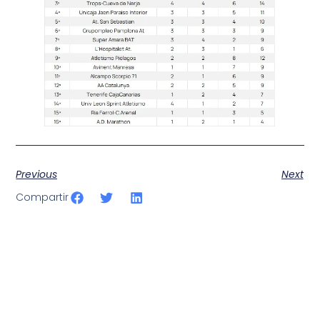
Previous
Next
Compartir
SportPublic
Somos líderes indiscutibles en el mundo de la televisión
digital deportiva. En nuestra empresa, nos enorgullece
ofrecer retransmisiones deportivas de última generación,
respaldadas por una tecnología de vanguardia. Nuestro