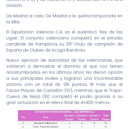
División.
De Madrid al cielo. De Madrid a la quinta temporada en
la élite.
El Diputación Valencia C.A. es el auténticó ‘Rey de las
Ligas’. El conjunto valenciano conquistó en el estadio
Larrabide de Pamplona, su 30º título de campeón de
España de Clubes de la Liga Iberdrola.
Nuevo ejercicio de autoridad de las valencianas, que
volvieron a demostrar el dominio al que nos tienen
acostumbrados en los últimos años. No dieron opción
a sus principales rivales y lograron una incontestable
victoria con un total de 135 puntos, 18 más que el
Facsa-Playas de Castellón (117), mientras que el Trops-
Cueva de Nerja (91) completó el podio gracias a su
gran actuación en el relevo final de 4×400 metros.