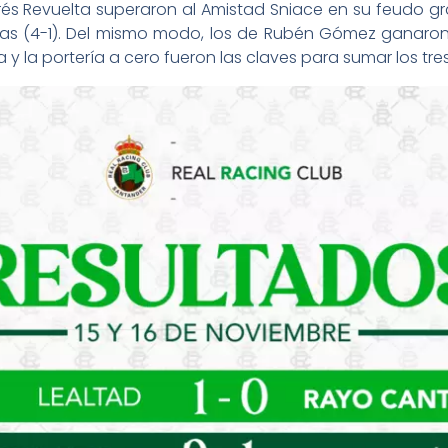
és Revuelta superaron al Amistad Sniace en su feudo gr
ivas (4-1). Del mismo modo, los de Rubén Gómez ganaron
sa y la portería a cero fueron las claves para sumar los tre