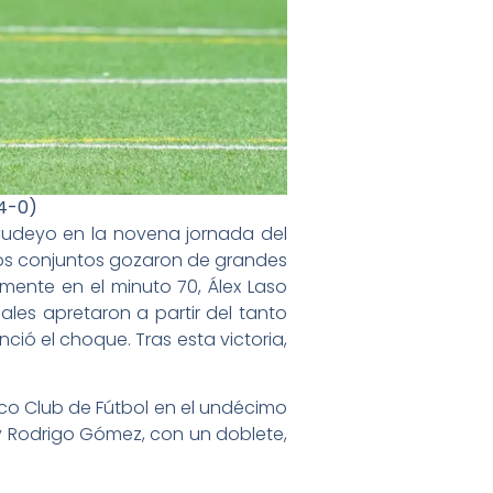
(4-0)
 Cudeyo en la novena jornada del
mbos conjuntos gozaron de grandes
amente en el minuto 70, Álex Laso
ales apretaron a partir del tanto
ció el choque. Tras esta victoria,
nco Club de Fútbol en el undécimo
, y Rodrigo Gómez, con un doblete,