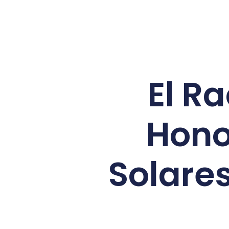
El R
Hono
Solares