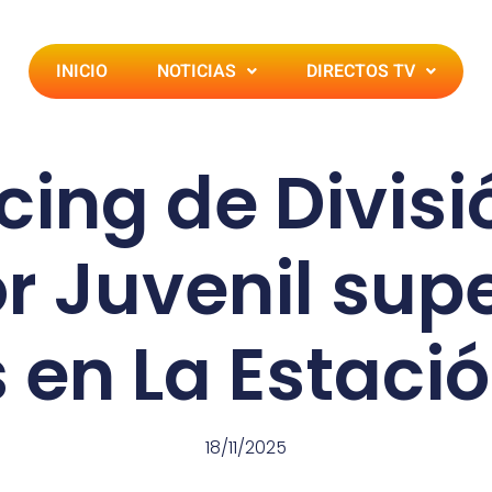
INICIO
NOTICIAS
DIRECTOS TV
acing de Divisi
r Juvenil supe
 en La Estaci
18/11/2025