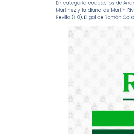
En categoría cadete, los de Andr
Martínez y la diana de Martín R
Revilla (1-0). El gol de Román Col