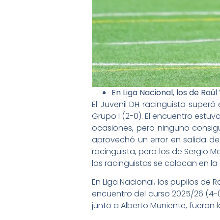
En Liga Nacional, los de Raú
El Juvenil DH racinguista super
Grupo I (2-0). El encuentro estu
ocasiones, pero ninguno consigui
aprovechó un error en salida de 
racinguista, pero los de Sergio M
los racinguistas se colocan en l
En Liga Nacional, los pupilos de
encuentro del curso 2025/26 (4-0)
junto a Alberto Muniente, fueron