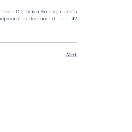
a Unión Deportiva Almería, su más
 ‘pepinero’ es decimosexto con 42
Next