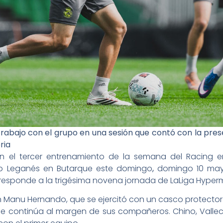
abajo con el grupo en una sesión que contó con la presenc
ria
 el tercer entrenamiento de la semana del Racing e
ivo Leganés en Butarque este domingo
,
domingo 10 mayo,
rresponde a la trigésima novena jornada de LaLiga Hyper
Manu Hernando, que se ejercitó con un casco protector tr
 continúa al margen de sus compañeros. Chino, Vallecil