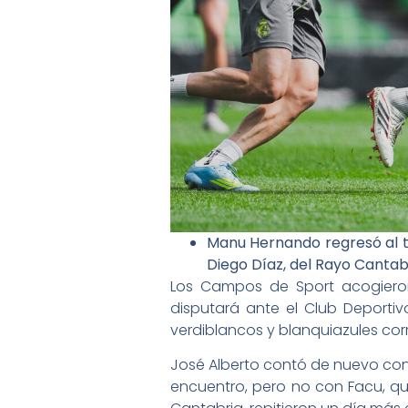
Manu Hernando regresó al tr
Diego Díaz, del Rayo Cantab
Los Campos de Sport acogieron
disputará ante el Club Deport
verdiblancos y blanquiazules co
José Alberto contó de nuevo con 
encuentro, pero no con Facu, que