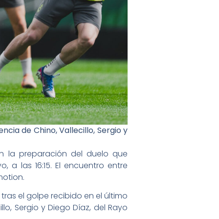
ia de Chino, Vallecillo, Sergio y
n la preparación del duelo que
 a las 16:15. El encuentro entre
motion.
as el golpe recibido en el último
lo, Sergio y Diego Díaz, del Rayo