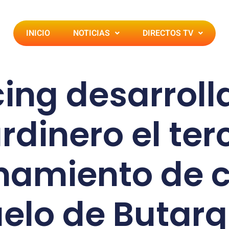
INICIO
NOTICIAS
DIRECTOS TV
cing desarrolla
rdinero el ter
namiento de c
elo de Butar