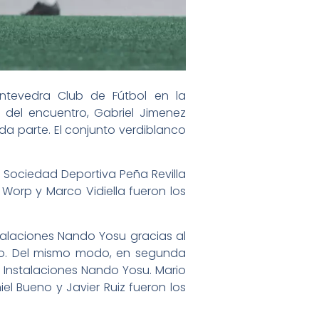
ontevedra Club de Fútbol en la
s del encuentro, Gabriel Jimenez
da parte. El conjunto verdiblanco
a Sociedad Deportiva Peña Revilla
Worp y Marco Vidiella fueron los
stalaciones Nando Yosu gracias al
ero. Del mismo modo, en segunda
Instalaciones Nando Yosu. Mario
el Bueno y Javier Ruiz fueron los