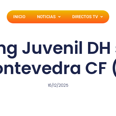
INICIO
NOTICIAS
DIRECTOS TV
ing Juvenil DH
ontevedra CF 
16/12/2025