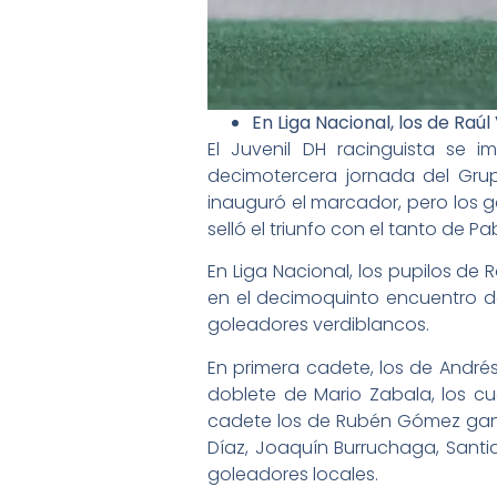
En Liga Nacional, los de Raú
El Juvenil DH racinguista se 
decimotercera jornada del Grupo
inauguró el marcador, pero los g
selló el triunfo con el tanto de P
En Liga Nacional, los pupilos de
en el decimoquinto encuentro de
goleadores verdiblancos.
En primera cadete, los de Andrés
doblete de Mario Zabala, los c
cadete los de Rubén Gómez gana
Díaz, Joaquín Burruchaga, Santia
goleadores locales.