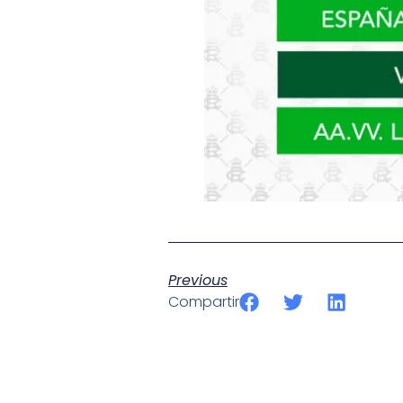
Previous
Compartir
SportPublic