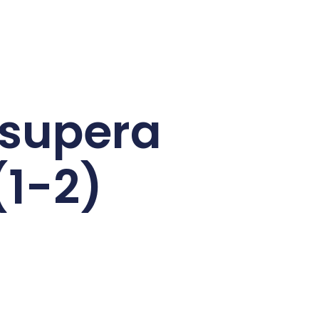
 supera
(1-2)