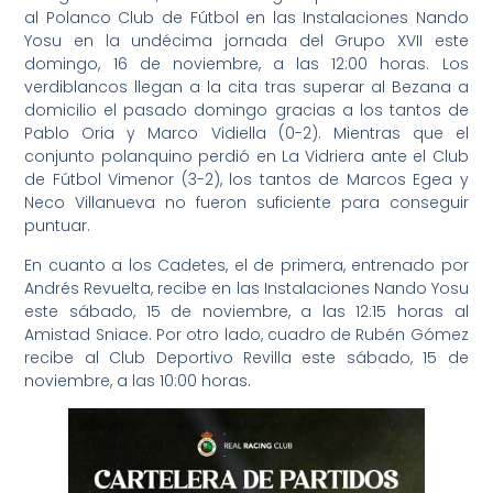
al Polanco Club de Fútbol en las Instalaciones Nando
Yosu en la undécima jornada del Grupo XVII este
domingo, 16 de noviembre, a las 12:00 horas. Los
verdiblancos llegan a la cita tras superar al Bezana a
domicilio el pasado domingo gracias a los tantos de
Pablo Oria y Marco Vidiella (0-2). Mientras que el
conjunto polanquino perdió en La Vidriera ante el Club
de Fútbol Vimenor (3-2), los tantos de Marcos Egea y
Neco Villanueva no fueron suficiente para conseguir
puntuar.
En cuanto a los Cadetes, el de primera, entrenado por
Andrés Revuelta, recibe en las Instalaciones Nando Yosu
este sábado, 15 de noviembre, a las 12:15 horas al
Amistad Sniace. Por otro lado, cuadro de Rubén Gómez
recibe al Club Deportivo Revilla este sábado, 15 de
noviembre, a las 10:00 horas.