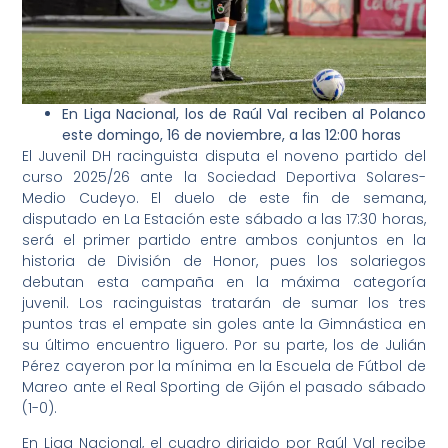
En Liga Nacional, los de Raúl Val reciben al Polanco
este domingo, 16 de noviembre, a las 12:00 horas
El Juvenil DH racinguista disputa el noveno partido del
curso 2025/26 ante la Sociedad Deportiva Solares-
Medio Cudeyo. El duelo de este fin de semana,
disputado en La Estación este sábado a las 17:30 horas,
será el primer partido entre ambos conjuntos en la
historia de División de Honor, pues los solariegos
debutan esta campaña en la máxima categoría
juvenil. Los racinguistas tratarán de sumar los tres
puntos tras el empate sin goles ante la Gimnástica en
su último encuentro liguero. Por su parte, los de Julián
Pérez cayeron por la mínima en la Escuela de Fútbol de
Mareo ante el Real Sporting de Gijón el pasado sábado
(1-0).
En Liga Nacional, el cuadro dirigido por Raúl Val recibe