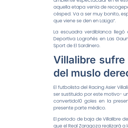
ambiente espectacular en el esta
aquella etapa venía de recogepel
césped. Va a ser muy bonito, es
que viene se den en LaLiga”.
La escuadra verdiblanca llegó
Deportiva Logroñés en Las Gauna
Sport de El Sardinero.
Villalibre sufr
del muslo der
El futbolista del Racing Asier Vil
ser sustituido por este motivo- u
convertido10 goles en la prese
presente parte médico.
El periodo de baja de Villalibre 
que el Real Zaragoza realizará a 