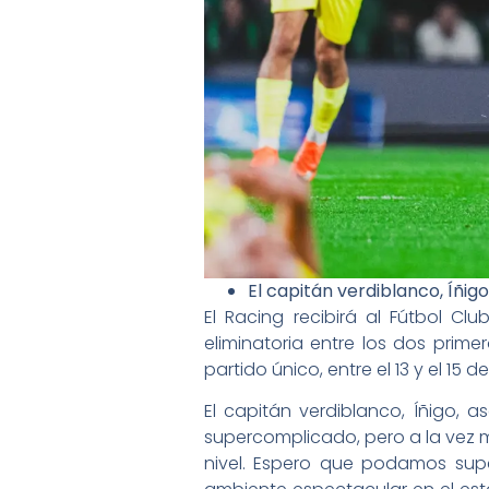
El capitán verdiblanco, Íñig
El Racing recibirá al Fútbol C
eliminatoria entre los dos prime
partido único, entre el 13 y el 15 d
El capitán verdiblanco, Íñigo, a
supercomplicado, pero a la vez m
nivel. Espero que podamos supe