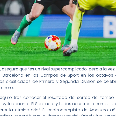
o, asegura que “es un rival supercomplicado, pero a la vez
lub Barcelona en los Campos de Sport en los octavos 
ros clasificados de Primera y Segunda División se celeb
e enero.
seguró tras conocer el resultado del sorteo del torneo
uy ilusionante. El Sardinero y todos nosotros tenemos ga
rar la eliminatoria”. El centrocampista de Ampuero 