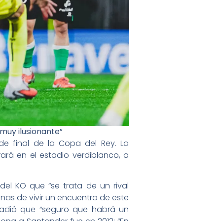
 muy ilusionante”
de final de la Copa del Rey. La
rará en el estadio verdiblanco, a
 del KO que “se trata de un rival
nas de vivir un encuentro de este
añadió que “seguro que habrá un