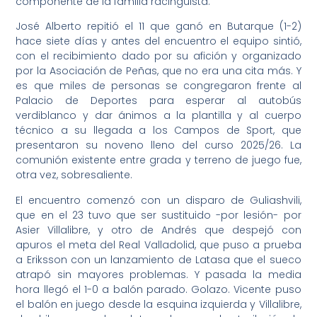
componente de la familia racinguista.
José Alberto repitió el 11 que ganó en Butarque (1-2)
hace siete días y antes del encuentro el equipo sintió,
con el recibimiento dado por su afición y organizado
por la Asociación de Peñas, que no era una cita más. Y
es que miles de personas se congregaron frente al
Palacio de Deportes para esperar al autobús
verdiblanco y dar ánimos a la plantilla y al cuerpo
técnico a su llegada a los Campos de Sport, que
presentaron su noveno lleno del curso 2025/26. La
comunión existente entre grada y terreno de juego fue,
otra vez, sobresaliente.
El encuentro comenzó con un disparo de Guliashvili,
que en el 23 tuvo que ser sustituido -por lesión- por
Asier Villalibre, y otro de Andrés que despejó con
apuros el meta del Real Valladolid, que puso a prueba
a Eriksson con un lanzamiento de Latasa que el sueco
atrapó sin mayores problemas. Y pasada la media
hora llegó el 1-0 a balón parado. Golazo. Vicente puso
el balón en juego desde la esquina izquierda y Villalibre,