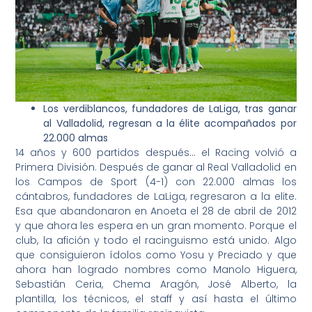
Los verdiblancos, fundadores de LaLiga, tras ganar
al Valladolid, regresan a la élite acompañados por
22.000 almas
14 años y 600 partidos después… el Racing volvió a
Primera División. Después de ganar al Real Valladolid en
los Campos de Sport (4-1) con 22.000 almas los
cántabros, fundadores de LaLiga, regresaron a la elite.
Esa que abandonaron en Anoeta el 28 de abril de 2012
y que ahora les espera en un gran momento. Porque el
club, la afición y todo el racinguismo está unido. Algo
que consiguieron ídolos como Yosu y Preciado y que
ahora han logrado nombres como Manolo Higuera,
Sebastián Ceria, Chema Aragón, José Alberto, la
plantilla, los técnicos, el staff y así hasta el último