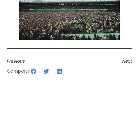
Previous
Next
Compartir
SportPublic
Somos líderes indiscutibles en el mundo de la televisión
digital deportiva. En nuestra empresa, nos enorgullece
ofrecer retransmisiones deportivas de última generación,
respaldadas por una tecnología de vanguardia. Nuestro
compromiso con la innovación y la excelencia nos ha
posicionado como referentes en la aplicación de tecnología