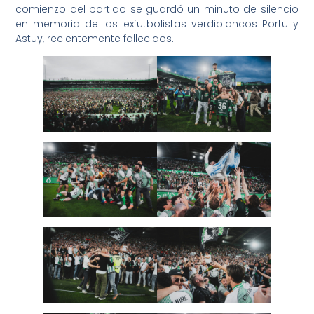
comienzo del partido se guardó un minuto de silencio
en memoria de los exfutbolistas verdiblancos Portu y
Astuy, recientemente fallecidos.