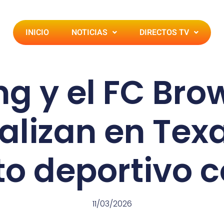
INICIO
NOTICIAS
DIRECTOS TV
ng y el FC Bro
ializan en Tex
o deportivo 
11/03/2026