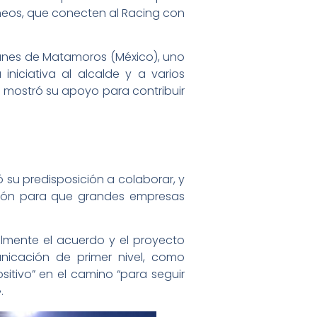
eos, que conecten al Racing con
vilanes de Matamoros (México), uno
iniciativa al alcalde y a varios
 mostró su apoyo para contribuir
ó su predisposición a colaborar, y
ción para que grandes empresas
ialmente el acuerdo y el proyecto
icación de primer nivel, como
sitivo” en el camino “para seguir
».