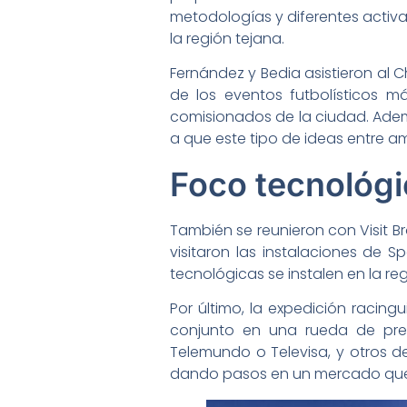
metodologías y diferentes acti
la región tejana.
Fernández y Bedia asistieron al C
de los eventos futbolísticos má
comisionados de la ciudad. Adem
a que este tipo de ideas entre a
Foco tecnológ
También se reunieron con Visit Br
visitaron las instalaciones d
tecnológicas se instalen en la reg
Por último, la expedición racing
conjunto en una rueda de pre
Telemundo o Televisa, y otros de
dando pasos en un mercado que