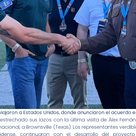
viajaron a Estados Unidos, donde anunciaron el acuerdo 
 estrechado sus lazos con la última visita de Álex Fernán
nacional, a Brownsville (Texas). Los representantes verdi
nidense, continuaron con el desarrollo del proye