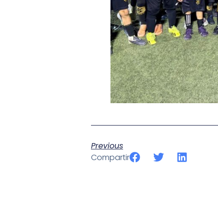
Previous
Compartir
SportPublic