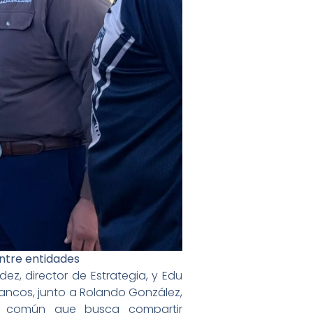
entre entidades
dez, director de Estrategia, y Edu
blancos, junto a Rolando González,
cto común que busca compartir