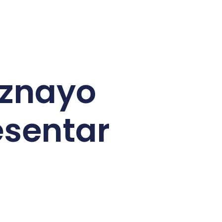
Hoznayo
esentar