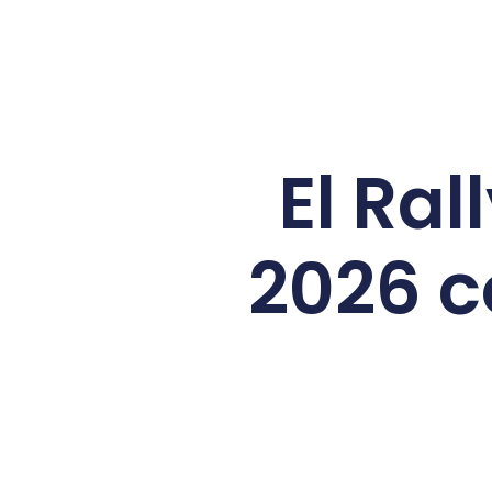
El Ral
2026 c