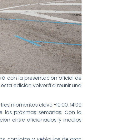
rá con la presentación oficial de
 esta edición volverá a reunir una
 tres momentos clave -10.00, 14.00
e las próximas semanas. Con la
ción entre aficionados y medios
tos, copilotos y vehículos de gran