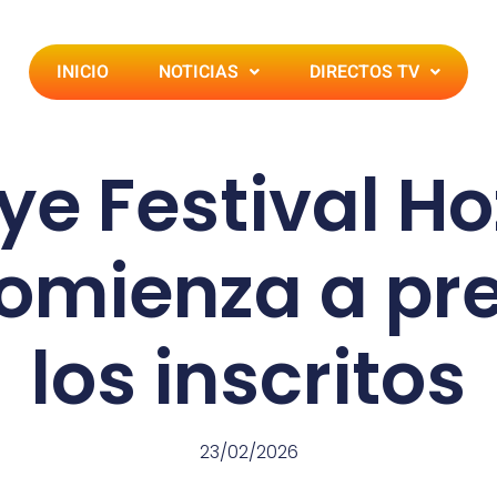
INICIO
NOTICIAS
DIRECTOS TV
lye Festival 
omienza a pr
los inscritos
23/02/2026