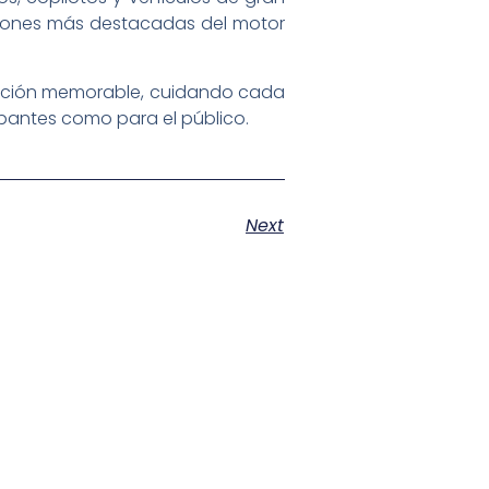
aciones más destacadas del motor
dición memorable, cuidando cada
ipantes como para el público.
Next