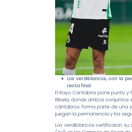
Los verdiblancos, con la p
recta final
El Rayo Cantabria pone punto y fi
Ribela, donde ambos conjuntos se
cántabros forma parte de una jo
juegan la permanencia y los segu
Los verdiblancos certificaron s