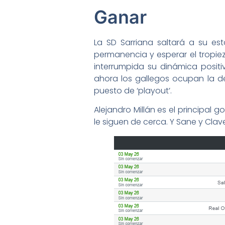
Ganar
La SD Sarriana saltará a su es
permanencia y esperar el tropiez
interrumpida su dinámica positi
ahora los gallegos ocupan la d
puesto de ‘playout’.
Alejandro Millán es el principal 
le siguen de cerca. Y Sane y Cla