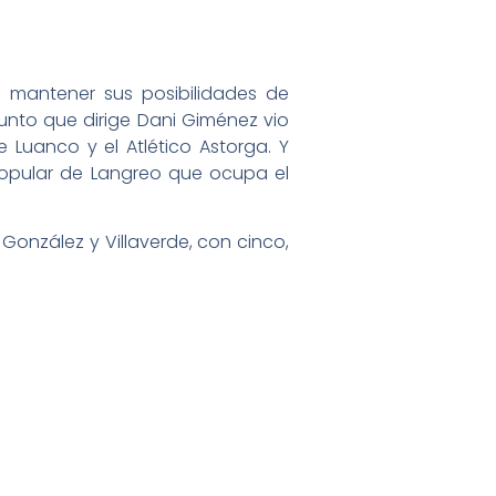
a mantener sus posibilidades de
junto que dirige Dani Giménez vio
 Luanco y el Atlético Astorga. Y
Popular de Langreo que ocupa el
 González y Villaverde, con cinco,