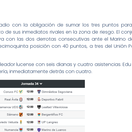
tadio con la obligación de sumar los tres puntos par
o de sus inmediatos rivales en la zona de riesgo. El con
va con las dos derrotas consecutivas ante el Marino de
ecimoquinta posición con 40 puntos, a tres del Unión 
goleador lucense con seis dianas y cuatro asistencias. Edu
vería, inmediatamente detrás con cuatro.