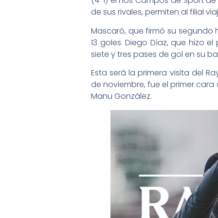
(4-1) en los Campos de Sport de A
de sus rivales, permiten al filial 
Mascaró, que firmó su segundo hat
13 goles. Diego Díaz, que hizo e
siete y tres pases de gol en su b
Esta será la primera visita del 
de noviembre, fue el primer cara 
Manu González.