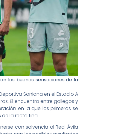
con las buenas sensaciones de la
Deportiva Sarriana en el Estadio A
as. El encuentro entre gallegos y
ración en la que los primeros se
e la recta final.
erse con solvencia al Real Ávila