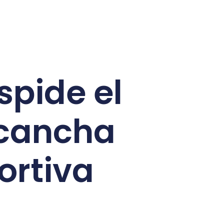
spide el
 cancha
ortiva