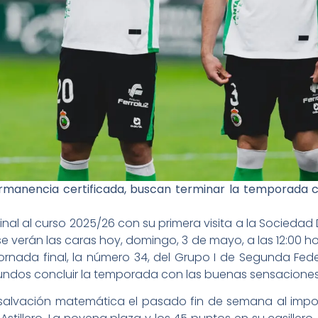
ermanencia certificada, buscan terminar la temporada 
nal al curso 2025/26 con su primera visita a la Sociedad 
 verán las caras hoy, domingo, 3 de mayo, a las 12:00 hor
rnada final, la número 34, del Grupo I de Segunda Fede
ndos concluir la temporada con las buenas sensaciones d
u salvación matemática el pasado fin de semana al impon