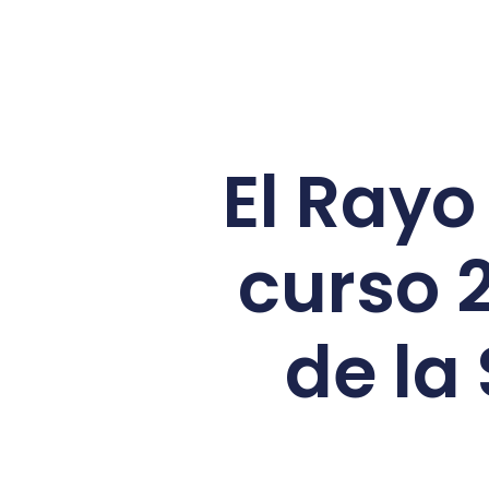
El Rayo
curso 
de la