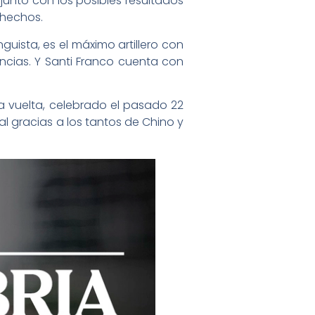
 junto con los posibles resultados
s hechos.
guista, es el máximo artillero con
encias. Y Santi Franco cuenta con
ra vuelta, celebrado el pasado 22
al gracias a los tantos de Chino y