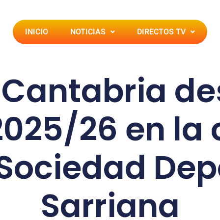
INICIO
NOTICIAS
DIRECTOS TV
 Cantabria de
2025/26 en la
 Sociedad Dep
Sarriana