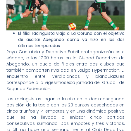
El filial racinguista viaja a La Coruña con el objetivo
de asaltar Abegondo como ya hizo en las dos
últimas temporadas
Rayo Cantabria y Deportivo Fabril protagonizarán este
sábado, a las 17:00 horas en la Ciudad Deportiva de
Abegondo, un duelo de filiales entre dos clubes que
también comparten rivalidad en LaLiga Hypermotion. El
encuentro entre verdiblancos y blanquiazules
corresponde a la vigesimosexta jornada del Grupo I de
Segunda Federación.
Los racinguistas llegan a la cita en la decimosegunda
posición de la tabla con los 29 puntos cosechados en
cinco triunfos y 14 empates, y en una dinámica positiva
que les ha llevado a enlazar cinco partidos
consecutivos sumando. Dos empates y tres victorias,
la última hace una semana frente al Club Deportivo