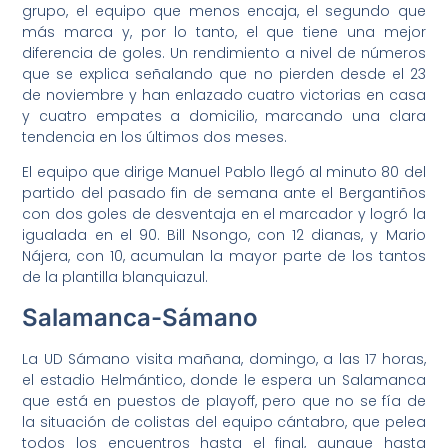
grupo, el equipo que menos encaja, el segundo que
más marca y, por lo tanto, el que tiene una mejor
diferencia de goles. Un rendimiento a nivel de números
que se explica señalando que no pierden desde el 23
de noviembre y han enlazado cuatro victorias en casa
y cuatro empates a domicilio, marcando una clara
tendencia en los últimos dos meses.
El equipo que dirige Manuel Pablo llegó al minuto 80 del
partido del pasado fin de semana ante el Bergantiños
con dos goles de desventaja en el marcador y logró la
igualada en el 90. Bill Nsongo, con 12 dianas, y Mario
Nájera, con 10, acumulan la mayor parte de los tantos
de la plantilla blanquiazul.
Salamanca-Sámano
La UD Sámano visita mañana, domingo, a las 17 horas,
el estadio Helmántico, donde le espera un Salamanca
que está en puestos de playoff, pero que no se fía de
la situación de colistas del equipo cántabro, que pelea
todos los encuentros hasta el final, aunque hasta