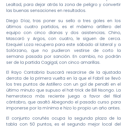
Lealtad, para dejar atrás la zona de peligro y convertir
las buenas sensaciones en resultados.
Diego Díaz, tras poner su sello a tres goles en los
últimos cuatro partidos, es el máximo artillero del
equipo con cinco dianas y dos asistencias; Chino,
Mascaró y Argos, con cuatro, le siguen de cerca.
Ezequiel Loza recupera para este sábado al lateral y a
Solórzano, que no pudieron vestirse de corto la
semana pasada por sanción. En cambio, no podrán
ser de la partida Cagigal, con cinco amarillas.
El Rayo Cantabria buscará resarcirse de la ajustada
derrota de la primera vuelta en la que el Fabril se llevó
los tres puntos de Astillero con un gol de penalti en el
último minuto que supuso el hat-trick de Bill Nsongo. La
hemeroteca más reciente juega a favor del filial
cántabro, que asaltó Abegondo el pasado curso para
imponerse por la mínima e hizo lo propio un año antes.
El conjunto coruñés ocupa la segunda plaza de la
tabla con 50 puntos, es el segundo mejor local del